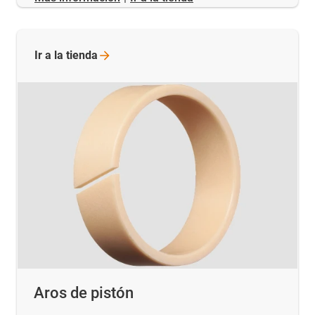
Ir a la
tienda
Aros de pistón