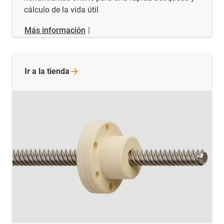
cálculo de la vida útil
Más información
|
Ir a la
tienda