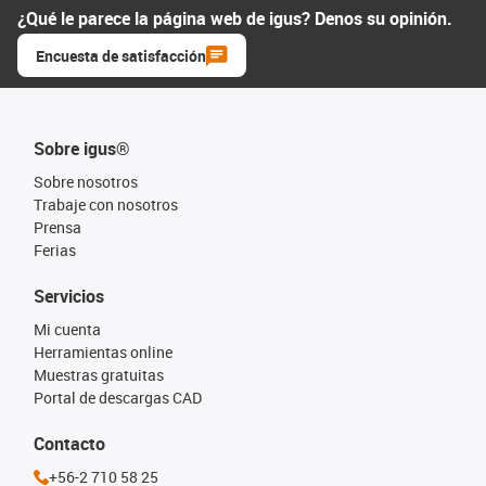
¿Qué le parece la página web de igus? Denos su opinión.
Encuesta de satisfacción
Sobre igus®
Sobre nosotros
Trabaje con nosotros
Prensa
Ferias
Servicios
Mi cuenta
Herramientas online
Muestras gratuitas
Portal de descargas CAD
Contacto
+56-2 710 58 25