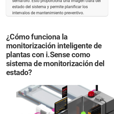
semáforo. Esto proporciona una imagen clara del
estado del sistema y permite planificar los
intervalos de mantenimiento preventivo.
¿Cómo funciona la
monitorización inteligente de
plantas con i.Sense como
sistema de monitorización del
estado?