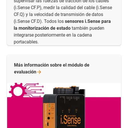
supervisar las fuerzas de tracción de los cables
(i.Sense CF.P), medir la calidad del cable (i.Sense
CF.Q) y la velocidad de transmisión de datos
(i.Sense CF.D). Todos los
sensores i.Sense para
la monitorización de estado
también pueden
integrarse posteriormente en la cadena
portacables.
Más información sobre el módulo de
evaluación