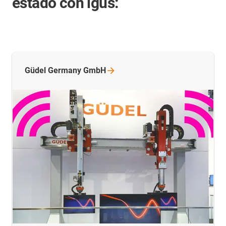
estado con igus:
Güdel Germany
GmbH