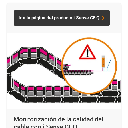
Ir a la página del producto i.Sense CF.Q
Monitorización de la calidad del
cable con i.Sense CF.Q