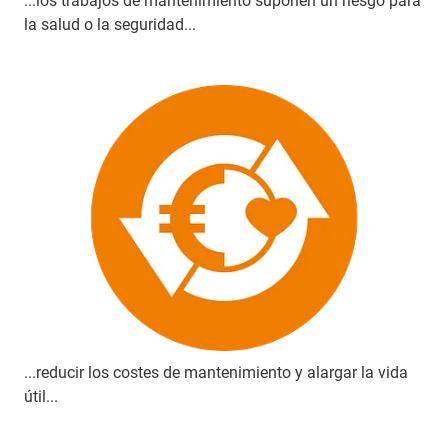
...los trabajos de mantenimiento suponen un riesgo para
la salud o la seguridad...
...reducir los costes de mantenimiento y alargar la vida
útil...