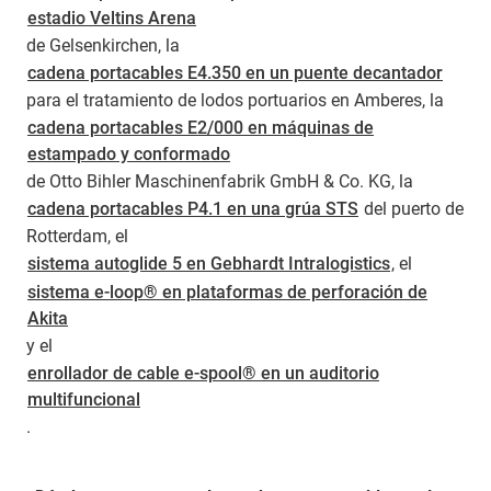
estadio Veltins Arena
de Gelsenkirchen, la
cadena portacables E4.350 en un puente decantador
para el tratamiento de lodos portuarios en Amberes, la
cadena portacables E2/000 en máquinas de
estampado y conformado
de Otto Bihler Maschinenfabrik GmbH & Co. KG, la
cadena portacables P4.1 en una grúa STS
del puerto de
Rotterdam, el
sistema autoglide 5 en Gebhardt Intralogistics
, el
sistema e-loop® en plataformas de perforación de
Akita
y el
enrollador de cable e-spool® en un auditorio
multifuncional
.