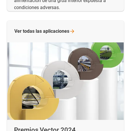
alimentación de una grúa interior expuesta a
condiciones adversas.
Ver todas las
aplicaciones
Premios Vector 2024