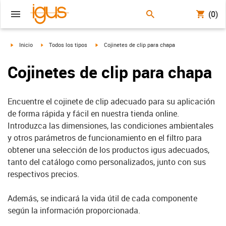
(0)
igus-icon-arrow-right
igus-icon-arrow-right
igus-icon-arrow-right
Inicio
Todos los tipos
Cojinetes de clip para chapa
Cojinetes de clip para chapa
Encuentre el cojinete de clip adecuado para su aplicación
de forma rápida y fácil en nuestra tienda online.
Introduzca las dimensiones, las condiciones ambientales
y otros parámetros de funcionamiento en el filtro para
obtener una selección de los productos igus adecuados,
tanto del catálogo como personalizados, junto con sus
respectivos precios.
Además, se indicará la vida útil de cada componente
según la información proporcionada.