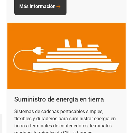
Más información
Suministro de energía en tierra
Sistemas de cadenas portacables simples,
flexibles y duraderos para suministrar energía en
tierra a terminales de contenedores, terminales
marinas, terminales de GNL y buques