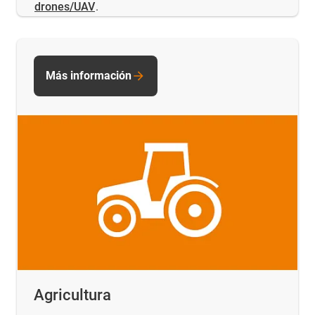
drones/UAV
.
Más información
Agricultura