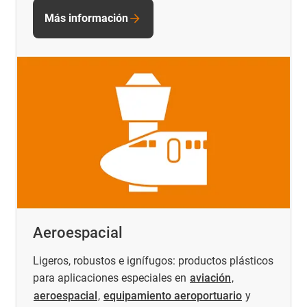
Más información
Aeroespacial
Ligeros, robustos e ignífugos: productos plásticos
para aplicaciones especiales en
aviación
,
aeroespacial
,
equipamiento aeroportuario
y