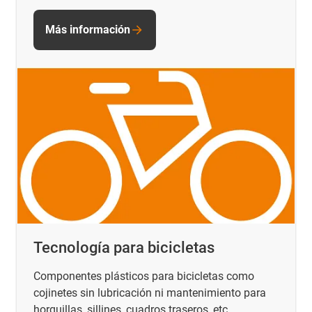
Más información
Tecnología para bicicletas
Componentes plásticos para bicicletas como
cojinetes sin lubricación ni mantenimiento para
horquillas, sillines, cuadros traseros, etc.