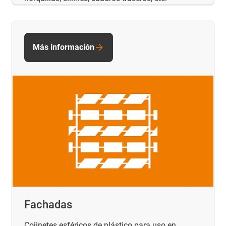
Más información
Fachadas
Cojinetes esféricos de plástico para uso en