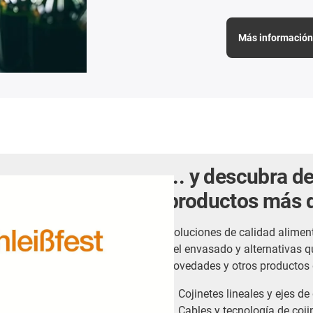
Más información 
... y descubra 
productos más 
Soluciones de calidad aliment
del envasado y alternativas 
novedades y otros productos 
Cojinetes lineales y ejes de
Cables y tecnología de coj