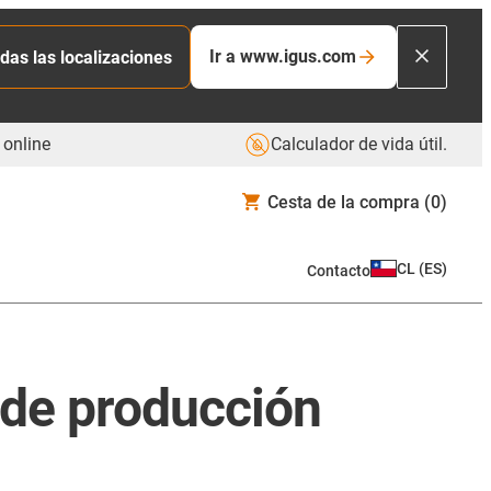
Ir a www.igus.com
das las localizaciones
 online
Calculador de vida útil.
Cesta de la compra
(0)
CL
(
ES
)
Contacto
 de producción