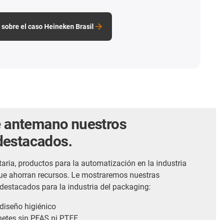
sobre el caso Heineken Brasil
de antemano nuestros
destacados.
aria, productos para la automatización en la industria
que ahorran recursos. Le mostraremos nuestras
destacados para la industria del packaging:
 diseño higiénico
inetes sin PFAS ni PTFE