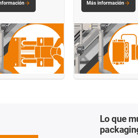
nformación
Más información
Lo que mu
packagin