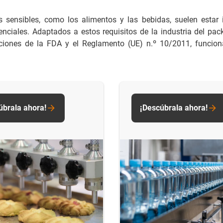
os sensibles, como los alimentos y las bebidas, suelen esta
 esenciales. Adaptados a estos requisitos de la industria del
aciones de la FDA y el Reglamento (UE) n.º 10/2011, funciona
úbrala ahora!
¡Descúbrala ahora!