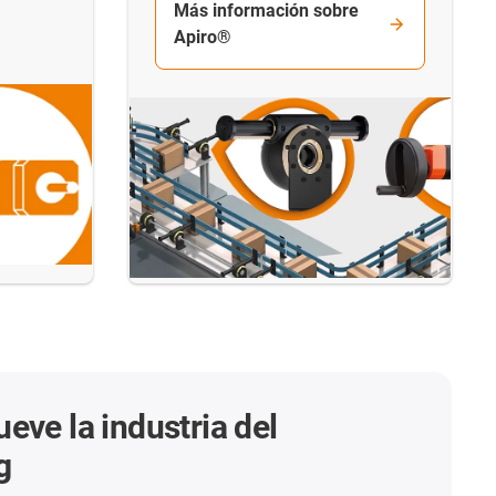
Más información sobre
Apiro®
eve la industria del
g