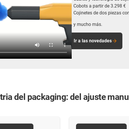
Cobots a partir de 3.298 €
Cojinetes de dos piezas co
... y mucho más.
Ir a las novedades
ria del packaging: del ajuste manu