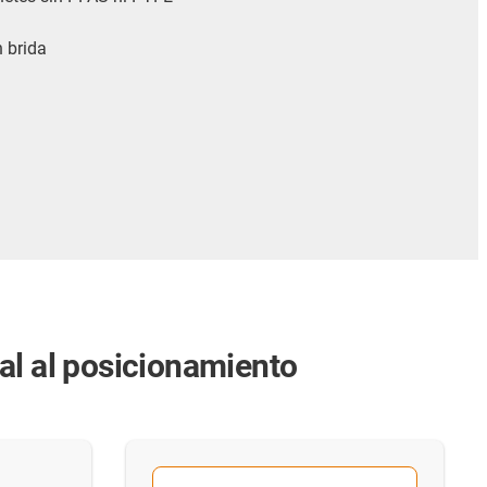
n brida
al al posicionamiento