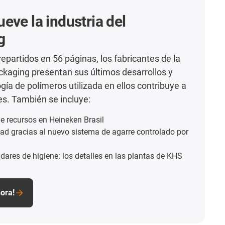
eve la industria del
g
repartidos en 56 páginas, los fabricantes de la
ackaging presentan sus últimos desarrollos y
gía de polímeros utilizada en ellos contribuye a
es. También se incluye:
e recursos en Heineken Brasil
dad gracias al nuevo sistema de agarre controlado por
ares de higiene: los detalles en las plantas de KHS
ora!