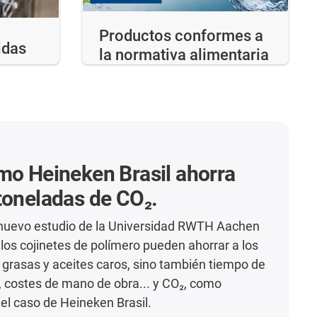
Productos conformes a
idas
la normativa alimentaria
mo Heineken Brasil ahorra
toneladas de CO₂.
 nuevo estudio de la Universidad RWTH Aachen
os cojinetes de polímero pueden ahorrar a los
o grasas y aceites caros, sino también tiempo de
 costes de mano de obra... y CO₂, como
el caso de Heineken Brasil.