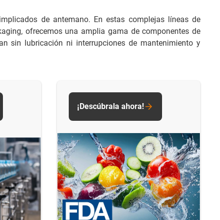
r implicados de antemano. En estas complejas líneas de
 packaging, ofrecemos una amplia gama de componentes de
n sin lubricación ni interrupciones de mantenimiento y
¡Descúbrala ahora!