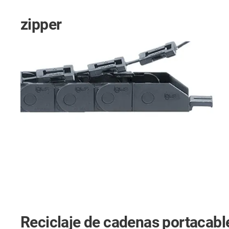
zipper
Reciclaje de cadenas portacabl