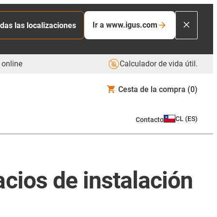
Ir a www.igus.com
das las localizaciones
 online
Calculador de vida útil.
Cesta de la compra
(0)
CL
(
ES
)
Contacto
cios de instalación