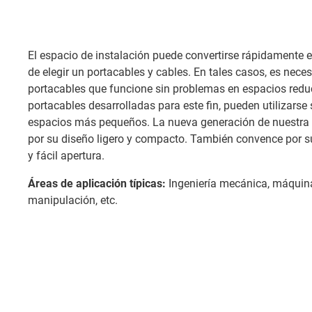
El espacio de instalación puede convertirse rápidamente en
de elegir un portacables y cables. En tales casos, es nec
portacables que funcione sin problemas en espacios red
portacables desarrolladas para este fin, pueden utilizarse
espacios más pequeños. La nueva generación de nuestra
por su diseño ligero y compacto. También convence por su
y fácil apertura.
Áreas de aplicación típicas:
Ingeniería mecánica, máquin
manipulación, etc.