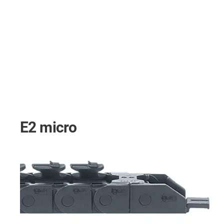
E2 micro