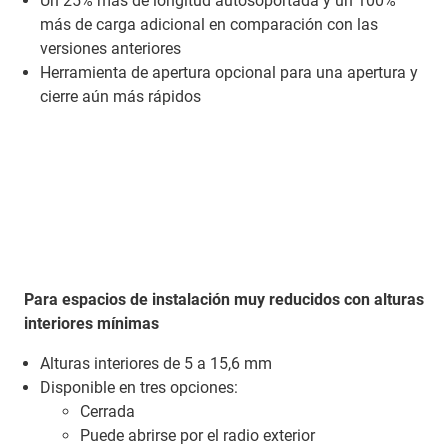
Un 25% más de longitud autosoportada y un 100%
más de carga adicional en comparación con las
versiones anteriores
Herramienta de apertura opcional para una apertura y
cierre aún más rápidos
Para espacios de instalación muy reducidos con alturas
interiores mínimas
Alturas interiores de 5 a 15,6 mm
Disponible en tres opciones:
Cerrada
Puede abrirse por el radio exterior