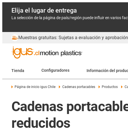
Elija el lugar de entrega
La selección de la página de país/región puede influir en varios fa
Muestras gratuitas: Sujetas a evaluación y aprobación
Tienda
Configuradores
Información del produ
Página de inicio igus Chile
Cadenas portacables
Productos
Ca
Cadenas portacable
reducidos