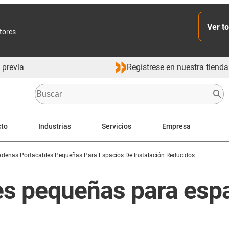
Ver to
ctores
 previa
Regístrese en nuestra tienda
cto
Industrias
Servicios
Empresa
denas Portacables Pequeñas Para Espacios De Instalación Reducidos
s pequeñas para espa