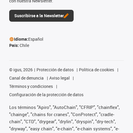
con nuestra Newsletter.
Suscribirse a la Newsletter
Idioma:
Español
País:
Chile
©
igus, 2026
Protección de datos
Política de cookies
Canal de denuncia
Aviso legal
Términos y condiciones
Configuración de la protección de datos
Los términos "Apiro", "AutoChain", "CFRIP", "chainflex",
"chainge", "chains for cranes", "ConProtect", "cradle-
chain", "CTD", "drygear", "drylin", "dryspin", "dry-tech",
"dryway", "easy chain", "e-chain", "e-chain systems", "e-