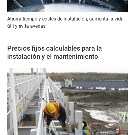
Ahorra tiempo y costes de instalación, aumenta la vida
útil y evita averías.
Precios fijos calculables para la
instalación y el mantenimiento