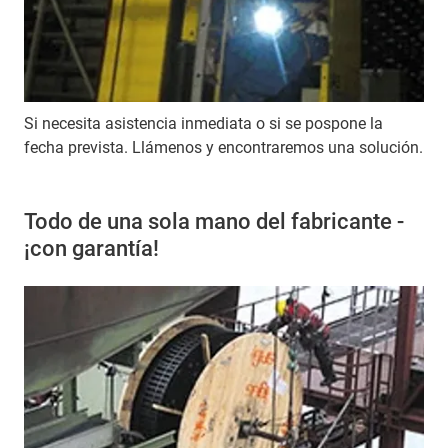
Si necesita asistencia inmediata o si se pospone la
fecha prevista. Llámenos y encontraremos una solución.
Todo de una sola mano del fabricante -
¡con garantía!