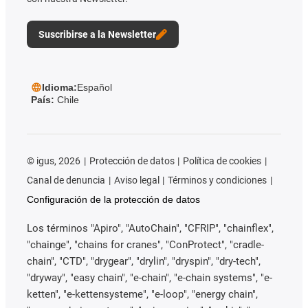
Suscribirse a la Newsletter
Idioma:
Español
País:
Chile
©
igus, 2026
Protección de datos
Política de cookies
Canal de denuncia
Aviso legal
Términos y condiciones
Configuración de la protección de datos
Los términos "Apiro", "AutoChain", "CFRIP", "chainflex",
"chainge", "chains for cranes", "ConProtect", "cradle-
chain", "CTD", "drygear", "drylin", "dryspin", "dry-tech",
"dryway", "easy chain", "e-chain", "e-chain systems", "e-
ketten", "e-kettensysteme", "e-loop", "energy chain",