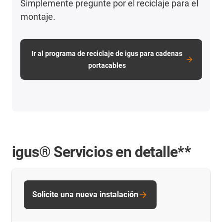
Simplemente pregunte por el reciclaje para el
montaje.
Ir al programa de reciclaje de igus para cadenas
portacables
igus® Servicios en detalle**
Solicite una nueva instalación