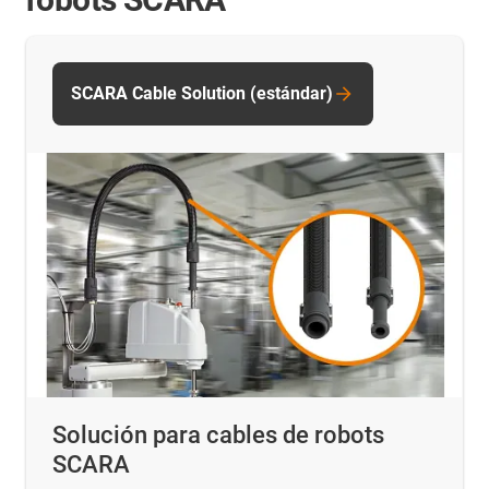
SCARA Cable Solution (estándar)
Solución para cables de robots
SCARA