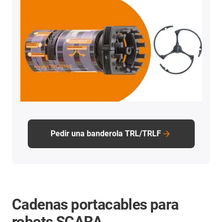
Pedir una banderola TRL/TRLF
Cadenas portacables para
robots SCARA