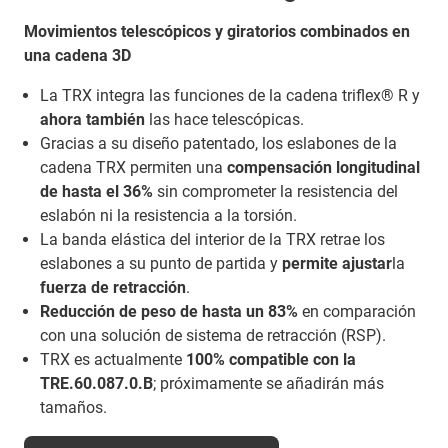
Movimientos telescópicos y giratorios combinados en
una cadena 3D
La TRX integra las funciones de la cadena triflex® R y
ahora también
las hace telescópicas.
Gracias a su diseño patentado, los eslabones de la
cadena TRX permiten una
compensación longitudinal
de hasta el 36%
sin comprometer la resistencia del
eslabón ni la resistencia a la torsión.
La banda elástica del interior de la TRX retrae los
eslabones a su punto de partida y
permite ajustar
la
fuerza de retracción
.
Reducción de peso de hasta un 83%
en comparación
con una solución de sistema de retracción (RSP).
TRX es actualmente
100% compatible con la
TRE.60.087.0.B
; próximamente se añadirán más
tamaños.