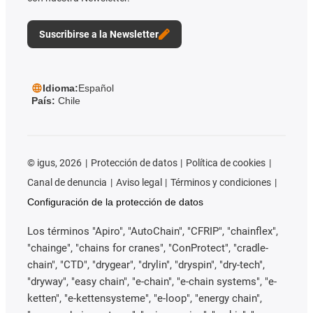
Suscribirse a la Newsletter
Idioma:
Español
País:
Chile
©
igus, 2026
Protección de datos
Política de cookies
Canal de denuncia
Aviso legal
Términos y condiciones
Configuración de la protección de datos
Los términos "Apiro", "AutoChain", "CFRIP", "chainflex",
"chainge", "chains for cranes", "ConProtect", "cradle-
chain", "CTD", "drygear", "drylin", "dryspin", "dry-tech",
"dryway", "easy chain", "e-chain", "e-chain systems", "e-
ketten", "e-kettensysteme", "e-loop", "energy chain",