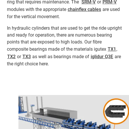
ring that requires maintenance. The
SRM-V
or
PRM-V
modules with the appropriate
chainflex cables
are used
for the vertical movement.
In hydraulic cylinders that are used to get the ride upright
and ready for operation, there are numerous bearing
points that are exposed to high loads. Our fibre
composite bearings made of the materials igutex
TX1
,
TX2
or
TX3
as well as bearings made of
iglidur Q3E
are
the right choice here.