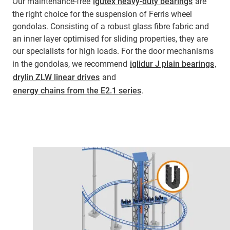
Our maintenance-free
igutex heavy-duty bearings
are
the right choice for the suspension of Ferris wheel
gondolas. Consisting of a robust glass fibre fabric and
an inner layer optimised for sliding properties, they are
our specialists for high loads. For the door mechanisms
in the gondolas, we recommend
iglidur J plain bearings
,
drylin ZLW linear drives
and
energy chains from the E2.1 series
.