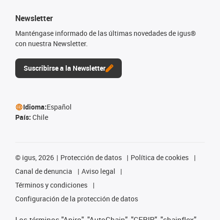
Newsletter
Manténgase informado de las últimas novedades de igus®
con nuestra Newsletter.
Suscribirse a la Newsletter
Idioma:
Español
País:
Chile
©
igus, 2026
Protección de datos
Política de cookies
Canal de denuncia
Aviso legal
Términos y condiciones
Configuración de la protección de datos
Los términos "Apiro", "AutoChain", "CFRIP", "chainflex",