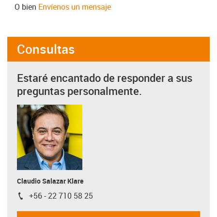
O bien
Envíenos un mensaje
Consultas
Estaré encantado de responder a sus
preguntas personalmente.
Claudio Salazar Klare
+56 - 22 710 58 25
igus-icon-phone