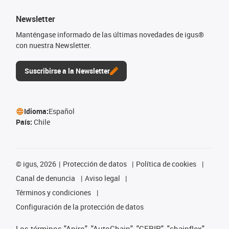
Newsletter
Manténgase informado de las últimas novedades de igus®
con nuestra Newsletter.
Suscribirse a la Newsletter
Idioma:
Español
País:
Chile
©
igus, 2026
Protección de datos
Política de cookies
Canal de denuncia
Aviso legal
Términos y condiciones
Configuración de la protección de datos
Los términos "Apiro", "AutoChain", "CFRIP", "chainflex",