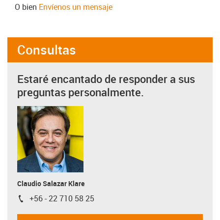
O bien
Envíenos un mensaje
Consultas
Estaré encantado de responder a sus
preguntas personalmente.
Claudio Salazar Klare
+56 - 22 710 58 25
igus-icon-phone