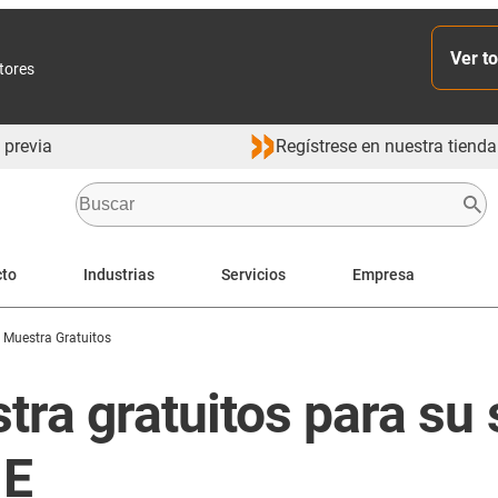
Ver to
ctores
 previa
Regístrese en nuestra tienda
cto
Industrias
Servicios
Empresa
Muestra Gratuitos
ra gratuitos para su 
 E