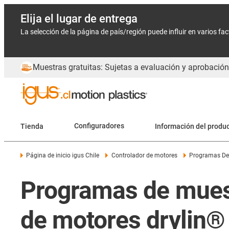
Elija el lugar de entrega
La selección de la página de país/región puede influir en varios fa
Muestras gratuitas: Sujetas a evaluación y aprobación
Tienda
Configuradores
Información del produ
Página de inicio igus Chile
Controlador de motores
Programas De 
Programas de muest
de motores drylin®