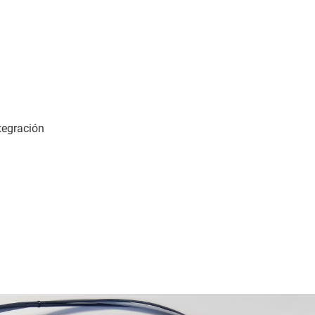
tegración