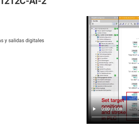
-1212C-AI-2
 y salidas digitales