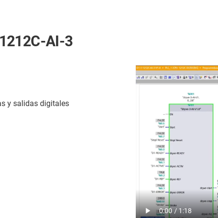
-1212C-AI-3
 y salidas digitales