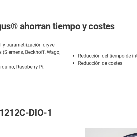
gus® ahorran tiempo y costes
 y parametrización dryve
es (Siemens, Beckhoff, Wago,
Reducción del tiempo de in
Reducción de costes
duino, Raspberry Pi,
-1212C-DIO-1