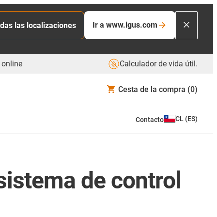
Ir a www.igus.com
das las localizaciones
 online
Calculador de vida útil.
Cesta de la compra
(0)
CL
(
ES
)
Contacto
sistema de control