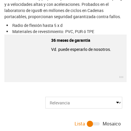
y a velocidades altas y con aceleraciones. Probados en el
laboratorio de igus® en millones de ciclos en Cadenas
portacables, proporcionan seguridad garantizada contra fallos.
Radio de flexión hasta 5 x d
Materiales de revestimiento: PVC, PUR ó TPE
36 meses de garantía
Vd. puede esperarlo de nosotros.
igu
Lista
Mosaico