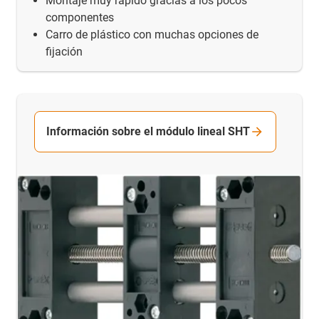
Montaje muy rápido gracias a los pocos
componentes
Carro de plástico con muchas opciones de
fijación
Información sobre el módulo lineal SHT