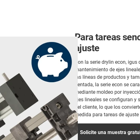
Para tareas senc
ajuste
Con la serie drylin econ, igus
mantenimiento de ejes lineal
las líneas de productos y tam
dentada, la serie econ se ca
mediante moldeo por inyecció
ejes lineales se configuran y 
del cliente, lo que los convie
medida para tareas de ajuste 
Solicite una muestra gratu