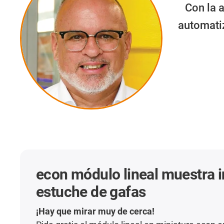
Con la 
automatiz
econ módulo lineal muestra i
estuche de gafas
¡Hay que mirar muy de cerca!