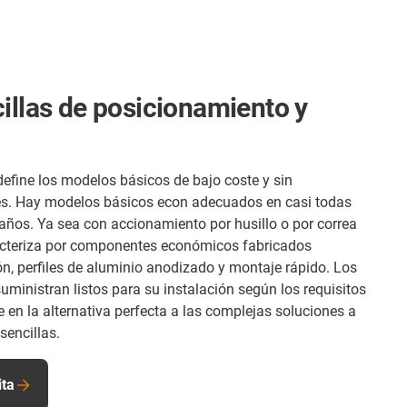
illas de posicionamiento y
 define los modelos básicos de bajo coste y sin
es. Hay modelos básicos econ adecuados en casi todas
años. Ya sea con accionamiento por husillo o por correa
racteriza por componentes económicos fabricados
n, perfiles de aluminio anodizado y montaje rápido. Los
suministran listos para su instalación según los requisitos
rte en la alternativa perfecta a las complejas soluciones a
sencillas.
ita