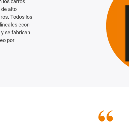
 los carros
 de alto
ros. Todos los
 lineales econ
 y se fabrican
eo por