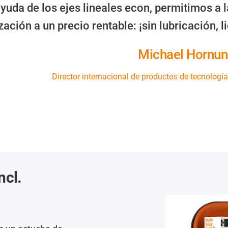
ayuda de los ejes lineales econ, permitimos a 
ación a un precio rentable: ¡sin lubricación, 
Michael Hornu
Director internacional de productos de tecnología
ncl.