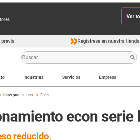
Ver to
ctores
 previa
Regístrese en nuestra tienda
cto
Industrias
Servicios
Empresa
listas para su uso
Econ
onamiento econ serie 
eso reducido.