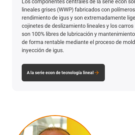
Los componentes centrales de la serie econ son
lineales grises (WWP) fabricados con polímeros
rendimiento de igus y son extremadamente lige
cojinetes de deslizamiento lineales y los carros
son 100% libres de lubricación y mantenimiento
de forma rentable mediante el proceso de mold
inyección de igus.
A la serie econ de tecnología lineal