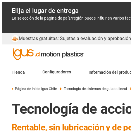
Elija el lugar de entrega
La selección de la página de país/región puede influir en varios fa
Muestras gratuitas: Sujetas a evaluación y aprobación
Tienda
Configuradores
Información del produ
Página de inicio igus Chile
Tecnología de sistemas de guiado lineal
Tecnología de acci
Rentable, sin lubricación y de p