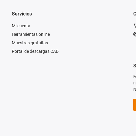
Servicios
C
Mi cuenta
Herramientas online
Muestras gratuitas
Portal de descargas CAD
S
M
n
N