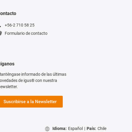
ontacto
+56-2 710 58 25
Formulario de contacto
íganos
anténgase informado de las últimas
ovedades de igus® con nuestra
ewsletter.
Suscribirse a la Newsletter
Idioma:
Español
|
País:
Chile