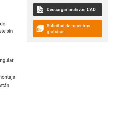
Descargar archivos CAD
 de
Solicitud de muestras
ste sin
gratuitas
ngular
montaje
stán