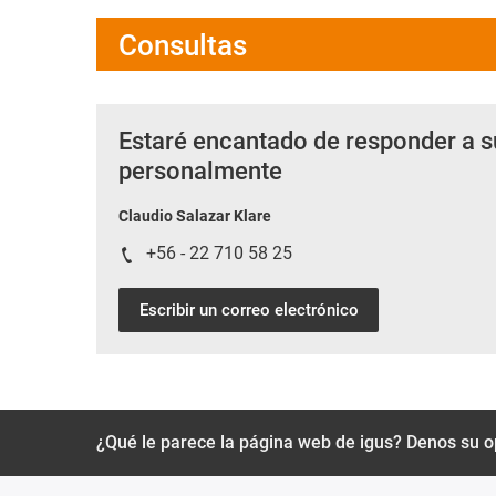
Consultas
Estaré encantado de responder a s
personalmente
Claudio Salazar Klare
+56 - 22 710 58 25
Escribir un correo electrónico
¿Qué le parece la página web de igus? Denos su o