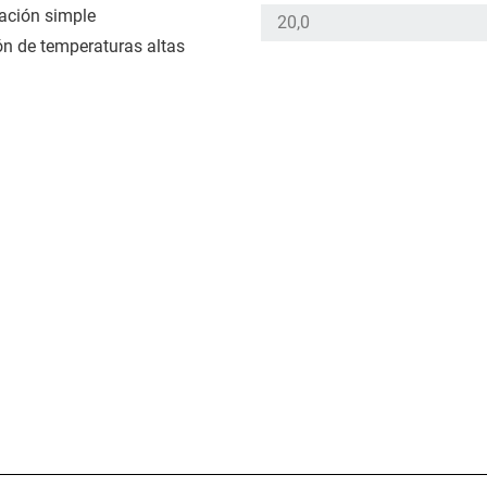
lación simple
ón de temperaturas altas