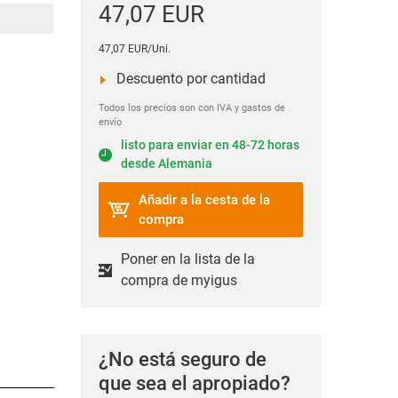
47,07 EUR
47,07 EUR/Uni.
Descuento por cantidad
Todos los precios son con IVA y gastos de
envío
listo para enviar en 48-72 horas
desde Alemania
Añadir a la cesta de la
compra
Poner en la lista de la
compra de myigus
¿No está seguro de
que sea el apropiado?