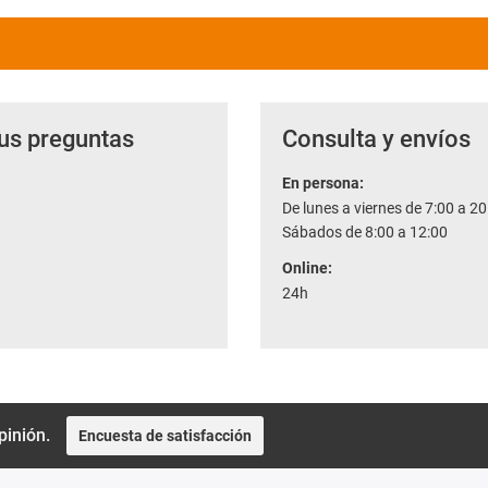
us preguntas
Consulta y envíos
En persona:
De lunes a viernes de 7:00 a 20
Sábados de 8:00 a 12:00
Online:
24h
pinión.
Encuesta de satisfacción