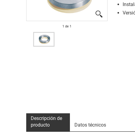
Insta
Versi
1
de
1
Descripción de
producto
Datos técnicos