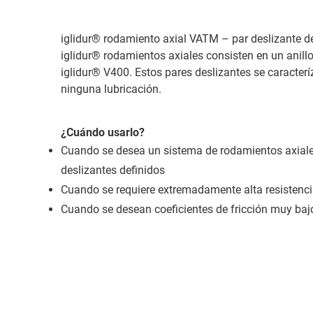
iglidur® rodamiento axial VATM – par deslizante d
iglidur® rodamientos axiales consisten en un anil
iglidur® V400. Estos pares deslizantes se caracteríz
ninguna lubricación.
¿Cuándo usarlo?
Cuando se desea un sistema de rodamientos axiale
deslizantes definidos
Cuando se requiere extremadamente alta resistenci
Cuando se desean coeficientes de fricción muy baj