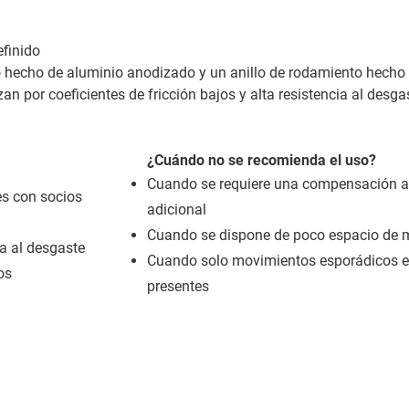
efinido
lo hecho de aluminio anodizado y un anillo de rodamiento hecho
an por coeficientes de fricción bajos y alta resistencia al desga
¿Cuándo no se recomienda el uso?
Cuando se requiere una compensación a
s con socios
adicional
Cuando se dispone de poco espacio de 
a al desgaste
Cuando solo movimientos esporádicos e
os
presentes