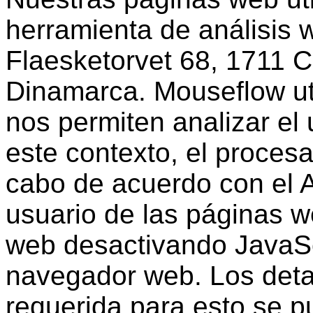
herramienta de análisis
Flaesketorvet 68, 1711 
Dinamarca. Mouseflow uti
nos permiten analizar el 
este contexto, el proces
cabo de acuerdo con el A
usuario de las páginas we
web desactivando JavaScr
navegador web. Los detal
requerida para esto se p