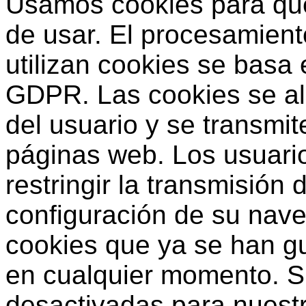
Usamos cookies para que 
de usar. El procesamien
utilizan cookies se basa e
GDPR. Las cookies se a
del usuario y se transmit
páginas web. Los usuari
restringir la transmisión
configuración de su nave
cookies que ya se han g
en cualquier momento. Si
desactivadas para nuest