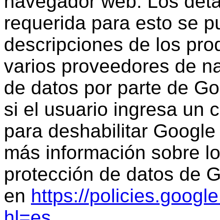
navegador web. Los detal
requerida para esto se p
descripciones de los pro
varios proveedores de n
de datos por parte de Go
si el usuario ingresa u
para deshabilitar Google
más información sobre lo
protección de datos de 
en
https://policies.goog
hl=es
.