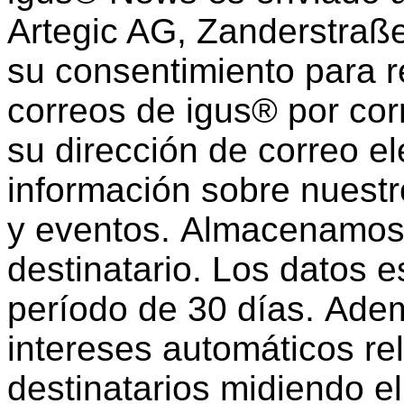
Artegic AG, Zanderstraß
su consentimiento para re
correos de igus® por corr
su dirección de correo el
información sobre nuestro
y eventos. Almacenamos 
destinatario. Los datos e
período de 30 días. Ade
intereses automáticos re
destinatarios midiendo e