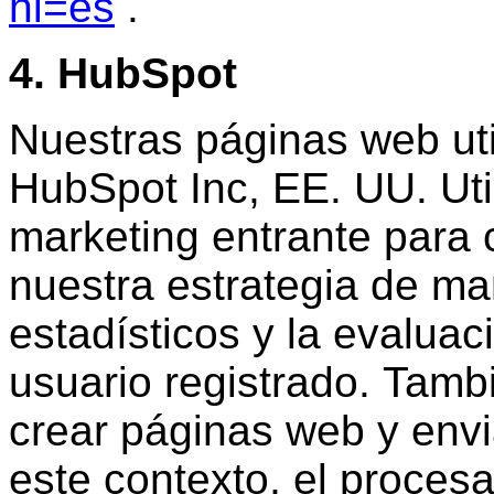
hl=es
.
4. HubSpot
Nuestras páginas web uti
HubSpot Inc, EE. UU. Uti
marketing entrante para 
nuestra estrategia de ma
estadísticos y la evalua
usuario registrado. Tam
crear páginas web y envi
este contexto, el proces