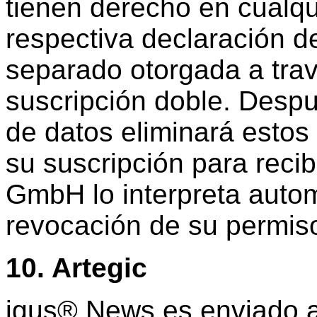
tienen derecho en cualq
respectiva declaración d
separado otorgada a tra
suscripción doble. Despu
de datos eliminará estos
su suscripción para recibi
GmbH lo interpreta aut
revocación de su permis
10. Artegic
igus® News es enviado a