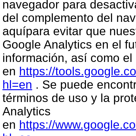
navegador para desactiva
del complemento del na
aquí
para evitar que nuest
Google Analytics en el f
información, así como e
en
https://tools.google.
hl=en
. Se puede encontr
términos de uso y la pro
Analytics
en
https://www.google.co