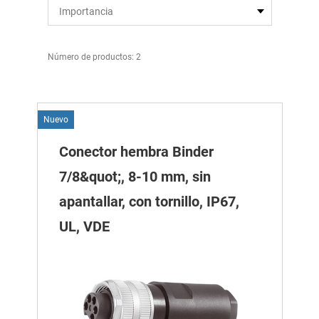
Número de productos: 2
Nuevo
Conector hembra Binder
7/8&quot;, 8-10 mm, sin
apantallar, con tornillo, IP67,
UL, VDE