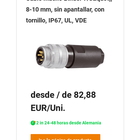
8-10 mm, sin apantallar, con
tornillo, IP67, UL, VDE
desde / de 82,88
EUR/Uni.
2 in 24-48 horas desde Alemania