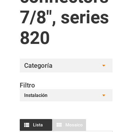
7/8", series
820
Categoría
Filtro
Instalación
Lista
Mosaico