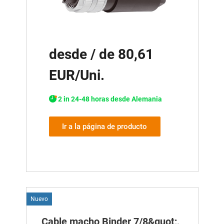
desde / de 80,61
EUR/Uni.
2 in 24-48 horas desde Alemania
Ir a la página de producto
Nuevo
Cable macho Binder 7/8&quot;,