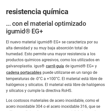
resistencia química
... con el material optimizado
igumid® EG+
El nuevo material igumid® EG+ se caracteriza por su
alta densidad y su muy baja absorción total de
humedad. Esto permite una mayor resistencia a los
productos químicos agresivos, como los utilizados en
galvanoplastia. igus®
carril-guía
de igumid® EG+ y
cadena portacables
puede utilizarse en un rango de
temperaturas de -0°C a +100°C. El material está libre de
halógenos y silicatos. El material está libre de halógenos
y silicatos y cumple la directiva RoHS.
Los costosos materiales de acero inoxidable, como el
acero inoxidable 304 o el acero inoxidable 316, que se