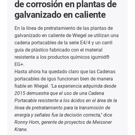
de corrosión en plantas de
t
galvanizado en caliente
En la línea de pretratamiento de las plantas de
"N
galvanizado en caliente de Wiegel se utilizan una
to
cadena portacables de la serie E4/4 y un carril
(F
guía de plástico fabricado con el material
De
resistente a los productos químicos igumid®
g
EG+.
"P
Hasta ahora ha quedado claro que las Cadenas
in
portacables de igus funcionan bien de manera
e
fiable en Wiegel.
"La experiencia adquirida desde
fu
2015 demuestra que el uso de una Cadena
im
Portacable resistente a los ácidos en el área de la
ho
línea de pretratamiento para la transmisión de
pa
energía y señales fue la decisión correcta," dice
Ronny Horn, gerente de proyectos de Meissner
Krane.