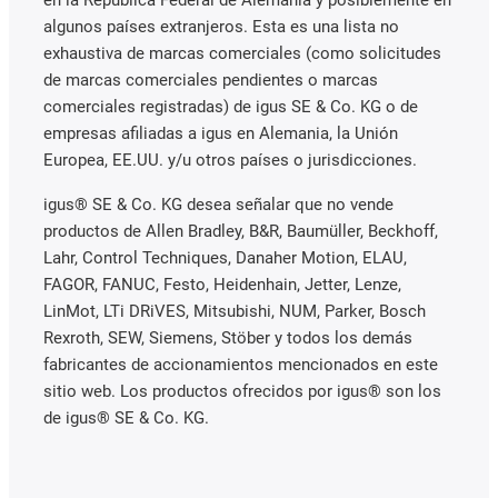
algunos países extranjeros. Esta es una lista no
exhaustiva de marcas comerciales (como solicitudes
de marcas comerciales pendientes o marcas
comerciales registradas) de igus SE & Co. KG o de
empresas afiliadas a igus en Alemania, la Unión
Europea, EE.UU. y/u otros países o jurisdicciones.
igus® SE & Co. KG desea señalar que no vende
productos de Allen Bradley, B&R, Baumüller, Beckhoff,
Lahr, Control Techniques, Danaher Motion, ELAU,
FAGOR, FANUC, Festo, Heidenhain, Jetter, Lenze,
LinMot, LTi DRiVES, Mitsubishi, NUM, Parker, Bosch
Rexroth, SEW, Siemens, Stöber y todos los demás
fabricantes de accionamientos mencionados en este
sitio web. Los productos ofrecidos por igus® son los
de igus® SE & Co. KG.