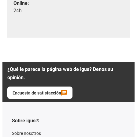
Online:
24h
¿Qué le parece la página web de igus? Denos su
opinión.
Encuesta de satisfacción
Sobre igus®
Sobre nosotros