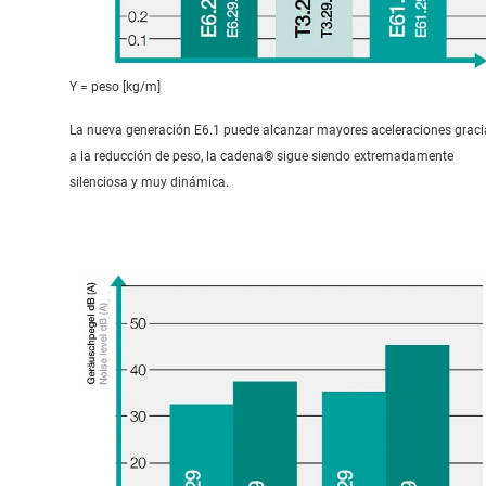
Y = peso [kg/m]
La nueva generación E6.1 puede alcanzar mayores aceleraciones graci
a la reducción de peso, la cadena® sigue siendo extremadamente
silenciosa y muy dinámica.