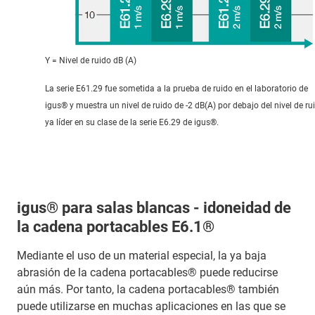
Y = Nivel de ruido dB (A)
La serie E61.29 fue sometida a la prueba de ruido en el laboratorio de
igus® y muestra un nivel de ruido de -2 dB(A) por debajo del nivel de ru
ya líder en su clase de la serie E6.29 de igus®.
igus® para salas blancas - idoneidad de
la cadena portacables E6.1®
Mediante el uso de un material especial, la ya baja
abrasión de la cadena portacables® puede reducirse
aún más. Por tanto, la cadena portacables® también
puede utilizarse en muchas aplicaciones en las que se