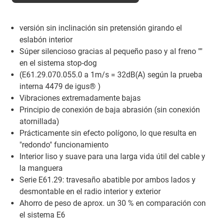
versión sin inclinación sin pretensión girando el
eslabón interior
Súper silencioso gracias al pequeño paso y al freno ""
en el sistema stop-dog
(E61.29.070.055.0 a 1m/s = 32dB(A) según la prueba
interna 4479 de igus® )
Vibraciones extremadamente bajas
Principio de conexión de baja abrasión (sin conexión
atornillada)
Prácticamente sin efecto polígono, lo que resulta en
"redondo" funcionamiento
Interior liso y suave para una larga vida útil del cable y
la manguera
Serie E61.29: travesaño abatible por ambos lados y
desmontable en el radio interior y exterior
Ahorro de peso de aprox. un 30 % en comparación con
el sistema E6