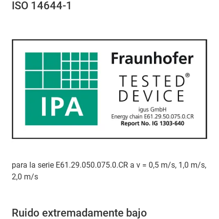
ISO 14644-1
para la serie E61.29.050.075.0.CR a v = 0,5 m/s, 1,0 m/s,
2,0 m/s
Ruido extremadamente bajo