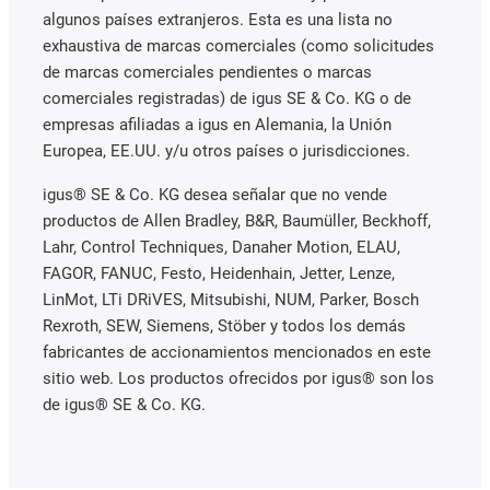
algunos países extranjeros. Esta es una lista no
exhaustiva de marcas comerciales (como solicitudes
de marcas comerciales pendientes o marcas
comerciales registradas) de igus SE & Co. KG o de
empresas afiliadas a igus en Alemania, la Unión
Europea, EE.UU. y/u otros países o jurisdicciones.
igus® SE & Co. KG desea señalar que no vende
productos de Allen Bradley, B&R, Baumüller, Beckhoff,
Lahr, Control Techniques, Danaher Motion, ELAU,
FAGOR, FANUC, Festo, Heidenhain, Jetter, Lenze,
LinMot, LTi DRiVES, Mitsubishi, NUM, Parker, Bosch
Rexroth, SEW, Siemens, Stöber y todos los demás
fabricantes de accionamientos mencionados en este
sitio web. Los productos ofrecidos por igus® son los
de igus® SE & Co. KG.