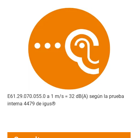
E61.29.070.055.0 a 1 m/s = 32 dB(A) según la prueba
interna 4479 de igus®