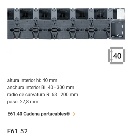
altura interior hi: 40 mm
anchura interior Bi: 40 - 300 mm
radio de curvatura R: 63 - 200 mm
paso: 27,8 mm
E61.40 Cadena
portacables®
E61.52