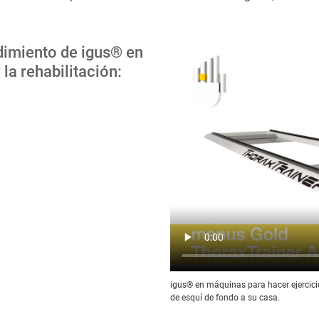
ndimiento de igus® en
 la rehabilitación:
igus® en máquinas para hacer ejercicio
de esquí de fondo a su casa.