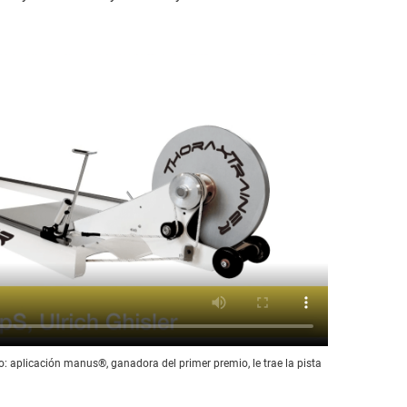
: aplicación manus®, ganadora del primer premio, le trae la pista