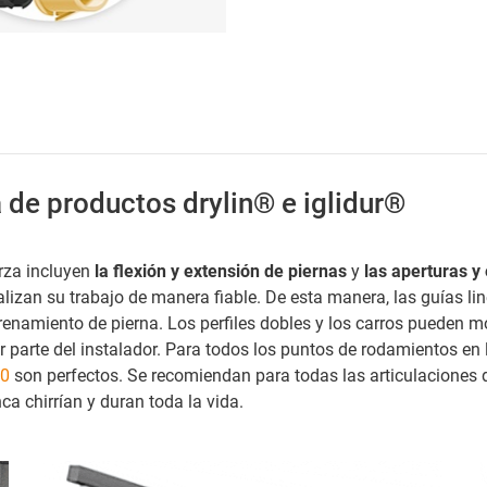
 de productos drylin® e iglidur®
rza incluyen
la flexión y extensión de piernas
y
las aperturas y 
 realizan su trabajo de manera fiable. De esta manera, las guías l
ntrenamiento de pierna. Los perfiles dobles y los carros pueden 
 parte del instalador. Para todos los puntos de rodamientos en 
0
son perfectos. Se recomiendan para todas las articulaciones
ca chirrían y duran toda la vida.