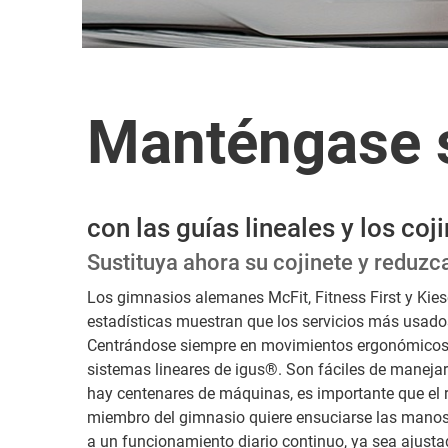
Manténgase s
con las guías lineales y los c
Sustituya ahora su cojinete y reduzc
Los gimnasios alemanes McFit, Fitness First y Kiese
estadísticas muestran que los servicios más usado
Centrándose siempre en movimientos ergonómicos y f
sistemas lineares de igus®. Son fáciles de manejar
hay centenares de máquinas, es importante que el ru
miembro del gimnasio quiere ensuciarse las manos 
a un funcionamiento diario continuo, ya sea ajust