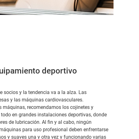
equipamiento deportivo
 socios y la tendencia va a la alza. Las
esas y las máquinas cardiovasculares.
las máquinas, recomendamos los cojinetes y
e todo en grandes instalaciones deportivas, donde
s de lubricación. Al fin y al cabo, ningún
 máquinas para uso profesional deben enfrentarse
sos y suaves una y otra vez y funcionando varias