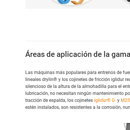
Áreas de aplicación de la gama
Las máquinas más populares para entrenos de fue
lineales drylin® y los cojinetes de fricción iglidur
silencioso de la altura de la almohadilla para el e
lubricación, no necesitan ningún mantenimiento por
tracción de espalda, los cojinetes
iglidur® G-
y
M25
estén instalados, son resistentes a la corrosión, nun