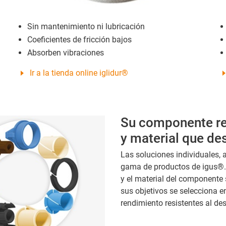
Sin mantenimiento ni lubricación
Coeficientes de fricción bajos
Absorben vibraciones
Ir a la tienda online iglidur®
Su componente rea
y material que de
Las soluciones individuales, 
gama de productos de igus®. 
y el material del componente
sus objetivos se selecciona e
rendimiento resistentes al d