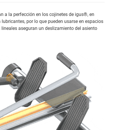
an a la perfección en los cojinetes de igus®, en
 lubricantes, por lo que pueden usarse en espacios
os lineales aseguran un deslizamiento del asiento