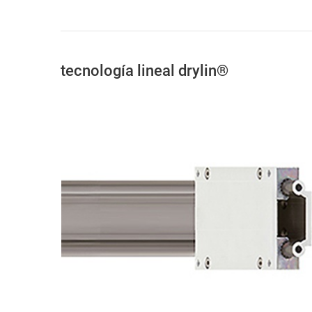
tecnología lineal drylin®