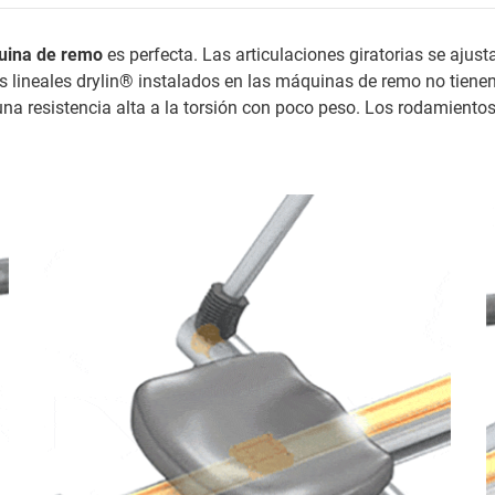
ina de remo
es perfecta. Las articulaciones giratorias se ajust
s lineales drylin® instalados en las máquinas de remo no tienen
e una resistencia alta a la torsión con poco peso. Los rodamient