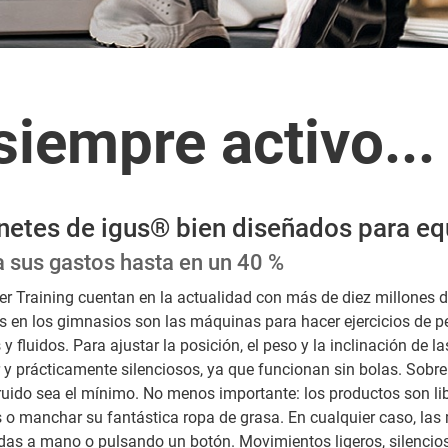
iempre activo...
ojinetes de igus® bien diseñados para 
a sus gastos hasta en un 40 %
r Training cuentan en la actualidad con más de diez millones de
s en los gimnasios son las máquinas para hacer ejercicios de p
luidos. Para ajustar la posición, el peso y la inclinación de 
 y prácticamente silenciosos, ya que funcionan sin bolas. Sobr
ido sea el mínimo. No menos importante: los productos son libre
o manchar su fantástica ropa de grasa. En cualquier caso, las
adas a mano o pulsando un botón. Movimientos ligeros, silencio