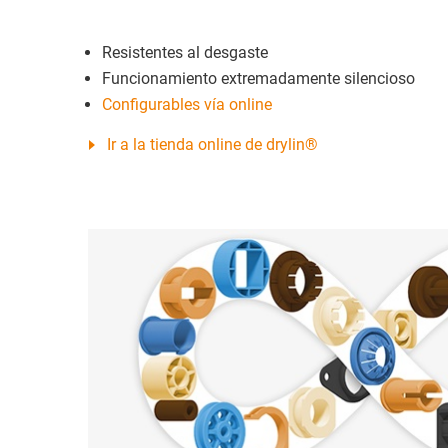
Resistentes al desgaste
Funcionamiento extremadamente silencioso
Configurables vía online
Ir a la tienda online de drylin®