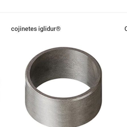
cojinetes iglidur®