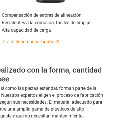
Compensación de errores de alineación
Resistentes a la corrosión, fáciles de limpiar
Alta capacidad de carga
Ir a la tienda online igubal®
lizado con la forma, cantidad
see
así como las piezas estándar, forman parte de la
Nuestros expertos eligen el proceso de fabricación
 según sus necesidades. El material adecuado para
ntre una amplia gama de plásticos de alto
esgaste y que no necesitan mantenimiento.