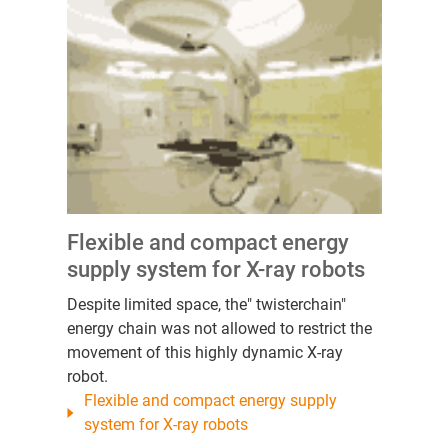
Flexible and compact energy
supply system for X-ray robots
Despite limited space, the" twisterchain"
energy chain was not allowed to restrict the
movement of this highly dynamic X-ray
robot.
Flexible and compact energy supply
system for X-ray robots