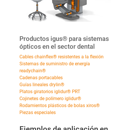
Productos igus® para sistemas
ópticos en el sector dental
Cables chainflex® resistentes a la flexión
Sistemas de suministro de energía
readychain®
Cadenas portacables
Guías lineales drylin®
Platos giratorios iglidur® PRT
Cojinetes de polímero iglidur®
Rodamientos plásticos de bolas xiros®
Piezas especiales
Ejemplos de aplicación en