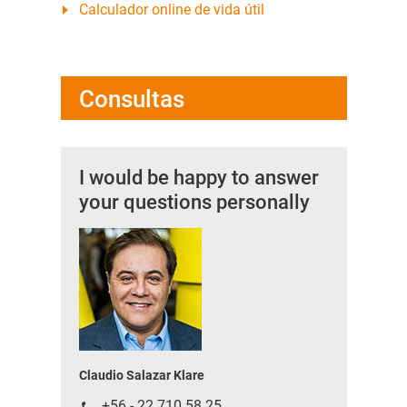
Calculador online de vida útil
Consultas
I would be happy to answer
your questions personally
Claudio Salazar Klare
+56 - 22 710 58 25