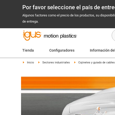
Por favor seleccione el país de ent
Algunos factores como el precio de los productos, su disponibil
de entrega.
Tienda
Configuradores
Información de
Inicio
Sectores industriales
Cojinetes y guiado de cable