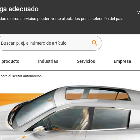
rega adecuado
V
idad u otros servicios pueden verse afectados por la selección del país
search
l producto
Industrias
Servicios
Empresa
s para el sector automoción