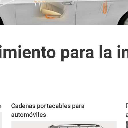
iento para la in
s
Cadenas portacables para
automóviles