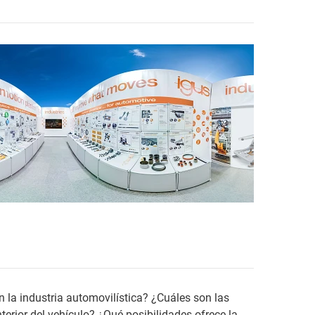
 la industria automovilística? ¿Cuáles son las
nterior del vehículo? ¿Qué posibilidades ofrece la