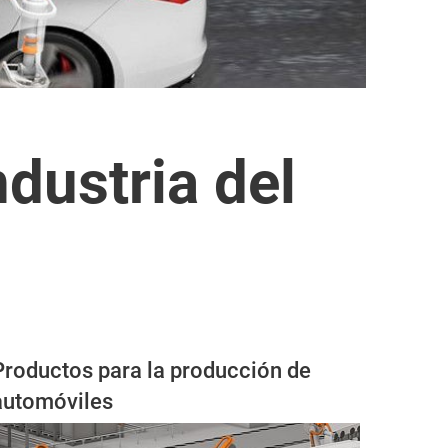
dustria del
Productos para la producción de
automóviles