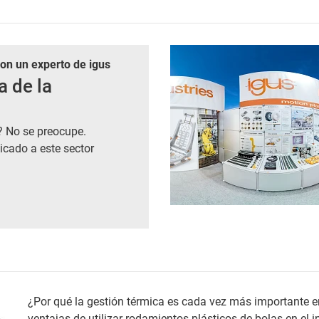
con un experto de igus
a de la
? No se preocupe.
dicado a este sector
¿Por qué la gestión térmica es cada vez más importante en
ventajas de utilizar rodamientos plásticos de bolas en el i