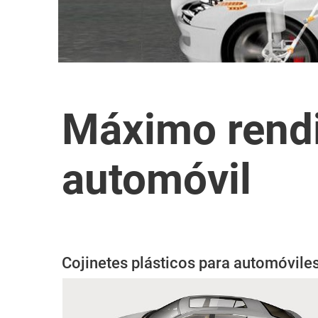
Máximo rendim
automóvil
Cojinetes plásticos para automóvile