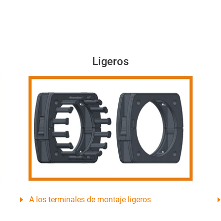
Ligeros
A los terminales de montaje ligeros