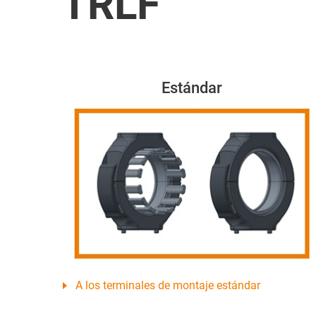
TRLF
Estándar
A los terminales de montaje estándar