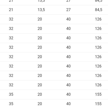
21
13,5
27
84,5
21
13,5
27
84,5
32
20
40
126
32
20
40
126
32
20
40
126
32
20
40
126
32
20
40
126
32
20
40
126
32
20
40
126
32
20
40
126
35
20
40
155
35
20
40
155