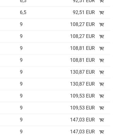
6,5
92,51 EUR
6,5
92,51 EUR
9
108,27 EUR
9
108,27 EUR
9
108,81 EUR
9
108,81 EUR
9
130,87 EUR
9
130,87 EUR
9
109,53 EUR
9
109,53 EUR
9
147,03 EUR
9
147,03 EUR