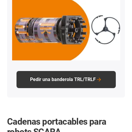
Pedir una banderola TRL/TRLF
Cadenas portacables para
robots SCARA