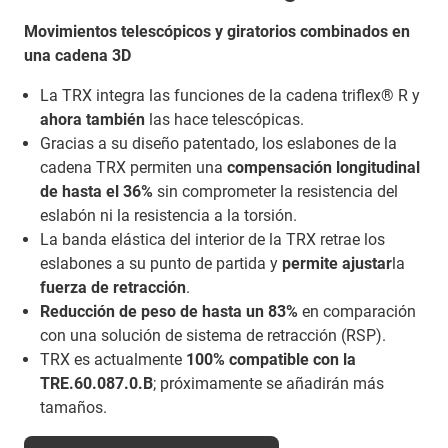
Movimientos telescópicos y giratorios combinados en
una cadena 3D
La TRX integra las funciones de la cadena triflex® R y
ahora también
las hace telescópicas.
Gracias a su diseño patentado, los eslabones de la
cadena TRX permiten una
compensación longitudinal
de hasta el 36%
sin comprometer la resistencia del
eslabón ni la resistencia a la torsión.
La banda elástica del interior de la TRX retrae los
eslabones a su punto de partida y
permite ajustar
la
fuerza de retracción
.
Reducción de peso de hasta un 83%
en comparación
con una solución de sistema de retracción (RSP).
TRX es actualmente
100% compatible con la
TRE.60.087.0.B
; próximamente se añadirán más
tamaños.