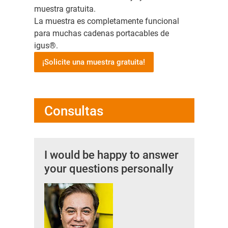
muestra gratuita.
La muestra es completamente funcional
para muchas cadenas portacables de
igus®.
¡Solicite una muestra gratuita!
Consultas
I would be happy to answer
your questions personally