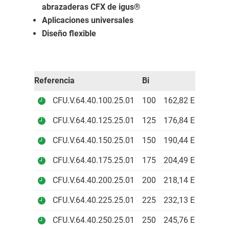
abrazaderas CFX de igus®
Aplicaciones universales
Diseño flexible
Referencia
Bi
CFU.V.64.40.100.25.01
100
162,82 EUR
CFU.V.64.40.125.25.01
125
176,84 EUR
CFU.V.64.40.150.25.01
150
190,44 EUR
CFU.V.64.40.175.25.01
175
204,49 EUR
CFU.V.64.40.200.25.01
200
218,14 EUR
CFU.V.64.40.225.25.01
225
232,13 EUR
CFU.V.64.40.250.25.01
250
245,76 EUR