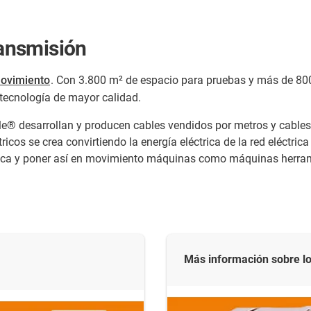
ransmisión
movimiento
. Con 3.800 m² de espacio para pruebas y más de 80
 tecnología de mayor calidad.
e® desarrollan y producen cables vendidos por metros y cables
icos se crea convirtiendo la energía eléctrica de la red eléctrica
ctrica y poner así en movimiento máquinas como máquinas herra
Más información sobre l