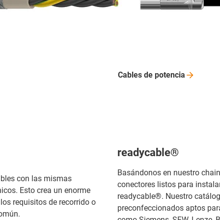
Cables de
potencia
readycable®
Basándonos en nuestro chain
cables con las mismas
conectores listos para instala
nicos. Esto crea un enorme
readycable®. Nuestro catálog
los requisitos de recorrido o
preconfeccionados aptos par
común.
como Siemens, SEW, Lenze, Bo