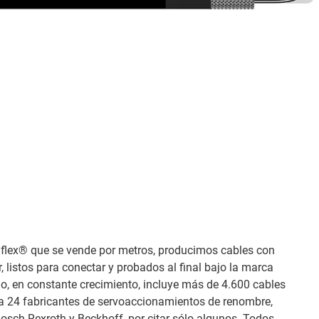
flex® que se vende por metros, producimos cables con
r, listos para conectar y probados al final bajo la marca
o, en constante crecimiento, incluye más de 4.600 cables
a 24 fabricantes de servoaccionamientos de renombre,
sch Rexroth y Beckhoff, por citar sólo algunos. Todos