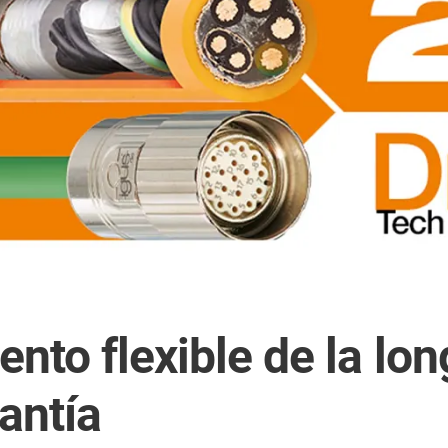
nto flexible de la lo
antía