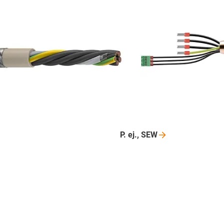
P. ej.,
SEW