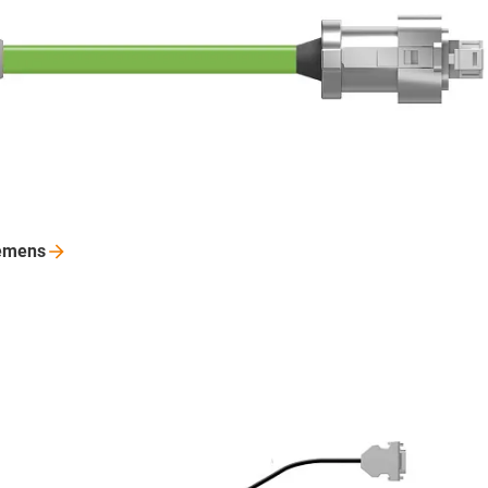
emens