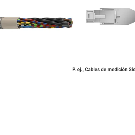
P. ej., Cables de medición
Si