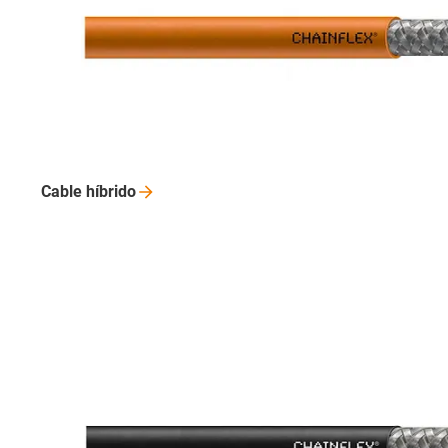
Cable
híbrido