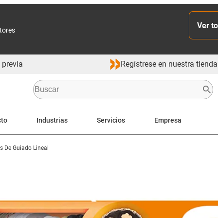
Ver to
ctores
 previa
Regístrese en nuestra tienda
cto
Industrias
Servicios
Empresa
s De Guiado Lineal