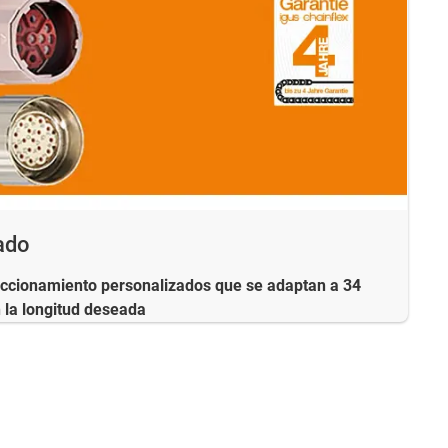
ado
accionamiento personalizados que se adaptan a 34
 la longitud deseada