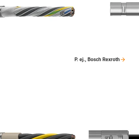
P. ej., Bosch
Rexroth