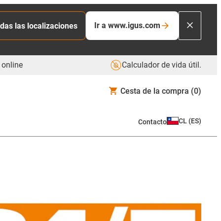
Ir a www.igus.com
das las localizaciones
 online
Calculador de vida útil.
Cesta de la compra
(0)
CL
(
ES
)
Contacto