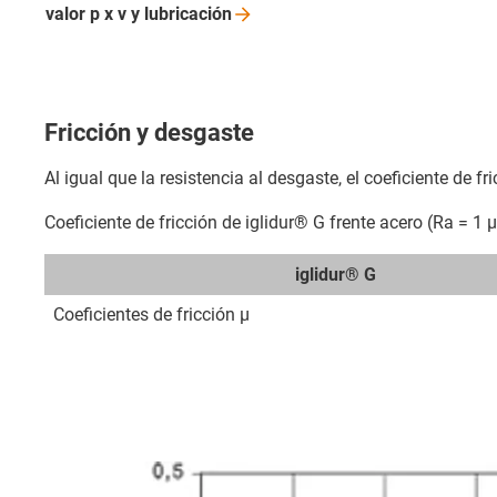
valor p x v y
lubricación
Fricción y desgaste
Al igual que la resistencia al desgaste, el coeficiente de f
Coeficiente de fricción de iglidur® G frente acero (Ra = 1
iglidur® G
Coeficientes de fricción µ