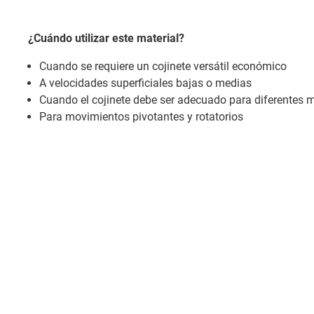
¿Cuándo utilizar este material?
Cuando se requiere un cojinete versátil económico
A velocidades superficiales bajas o medias
Cuando el cojinete debe ser adecuado para diferentes m
Para movimientos pivotantes y rotatorios