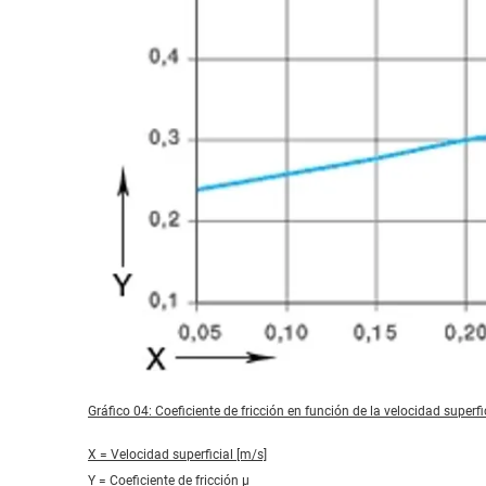
Gráfico 04: Coeficiente de fricción en función de la velocidad superfi
X = Velocidad superficial [m/s]
Y = Coeficiente de fricción μ