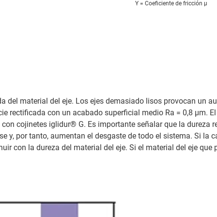
Y = Coeficiente de fricción μ
 del material del eje. Los ejes demasiado lisos provocan un aum
ie rectificada con un acabado superficial medio Ra = 0,8 μm. El
n con cojinetes iglidur® G. Es importante señalar que la dureza
 y, por tanto, aumentan el desgaste de todo el sistema. Si la c
ir con la dureza del material del eje. Si el material del eje que 