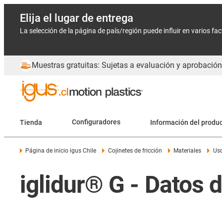
Elija el lugar de entrega
La selección de la página de país/región puede influir en varios fa
Muestras gratuitas: Sujetas a evaluación y aprobación
Tienda
Configuradores
Información del produ
Página de inicio igus Chile
Cojinetes de fricción
Materiales
Uso
iglidur® G - Datos d