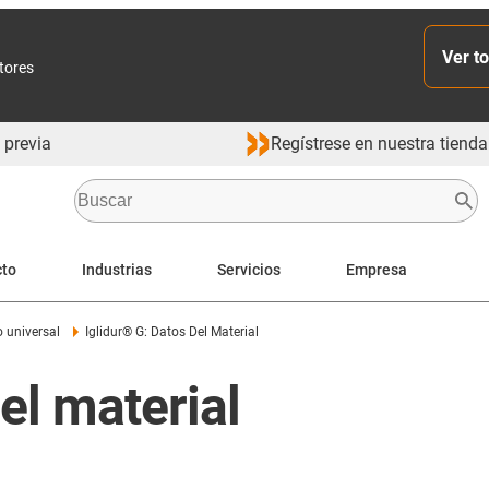
Ver to
ctores
 previa
Regístrese en nuestra tienda
cto
Industrias
Servicios
Empresa
 universal
Iglidur® G: Datos Del Material
el material