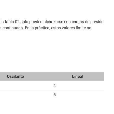
 la tabla 02 solo pueden alcanzarse con cargas de presión
 continuada. En la práctica, estos valores límite no
Oscilante
Lineal
4
5