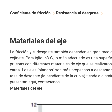
Coeficiente de
fricción
Resistencia al
desgaste
Materiales del eje
La fricción y el desgaste también dependen en gran medida
cojinete. Para iglidur® G, lo más adecuado es una superfic
pruebas con diferentes materiales de eje que se realizaro
carga. Los ejes "blandos" son más propensos a desgastarse
tasa de desgaste (la pendiente de la curva) tiende a disminu
presentan aquí, contáctenos.
​​​​​​​Materiales del eje