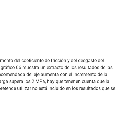
ento del coeficiente de fricción y del desgaste del
 gráfico 06 muestra un extracto de los resultados de las
 recomendada del eje aumenta con el incremento de la
arga supera los 2 MPa, hay que tener en cuenta que la
pretende utilizar no está incluido en los resultados que se