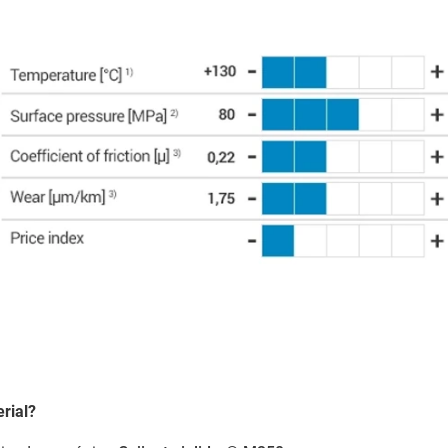
rial?