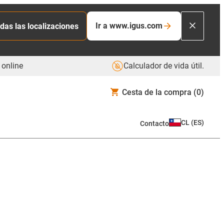
Ir a www.igus.com
das las localizaciones
 online
Calculador de vida útil.
Cesta de la compra
(0)
CL
(
ES
)
Contacto