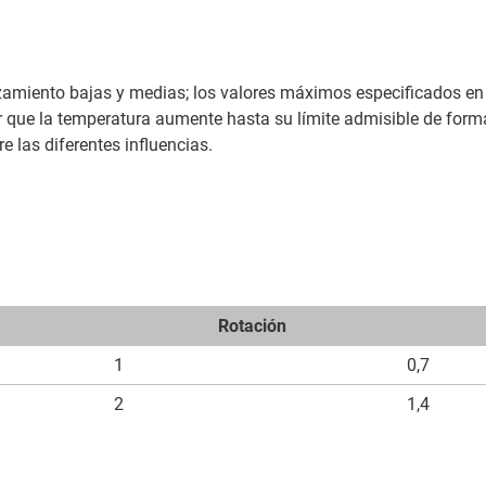
izamiento bajas y medias; los valores máximos especificados en
r que la temperatura aumente hasta su límite admisible de forma
 las diferentes influencias.
Rotación
1
0,7
2
1,4