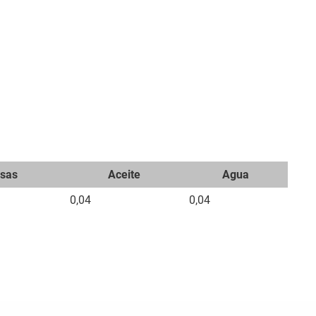
sas
Aceite
Agua
0,04
0,04