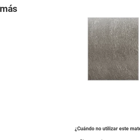
s más
¿Cuándo no utilizar este mate