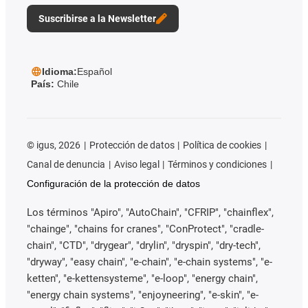
Suscribirse a la Newsletter
Idioma:
Español
País:
Chile
©
igus, 2026
Protección de datos
Política de cookies
Canal de denuncia
Aviso legal
Términos y condiciones
Configuración de la protección de datos
Los términos "Apiro", "AutoChain", "CFRIP", "chainflex",
"chainge", "chains for cranes", "ConProtect", "cradle-
chain", "CTD", "drygear", "drylin", "dryspin", "dry-tech",
"dryway", "easy chain", "e-chain", "e-chain systems", "e-
ketten", "e-kettensysteme", "e-loop", "energy chain",
"energy chain systems", "enjoyneering", "e-skin", "e-