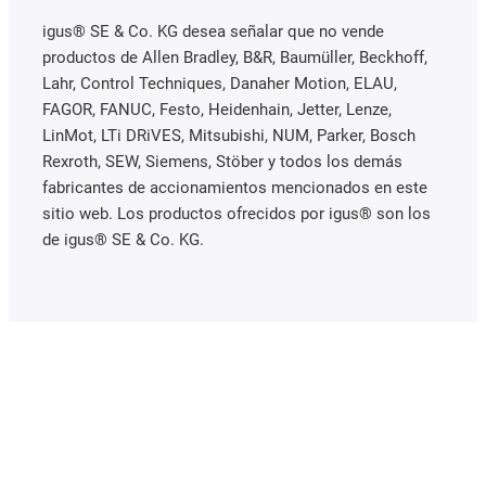
igus® SE & Co. KG desea señalar que no vende
productos de Allen Bradley, B&R, Baumüller, Beckhoff,
Lahr, Control Techniques, Danaher Motion, ELAU,
FAGOR, FANUC, Festo, Heidenhain, Jetter, Lenze,
LinMot, LTi DRiVES, Mitsubishi, NUM, Parker, Bosch
Rexroth, SEW, Siemens, Stöber y todos los demás
fabricantes de accionamientos mencionados en este
sitio web. Los productos ofrecidos por igus® son los
de igus® SE & Co. KG.