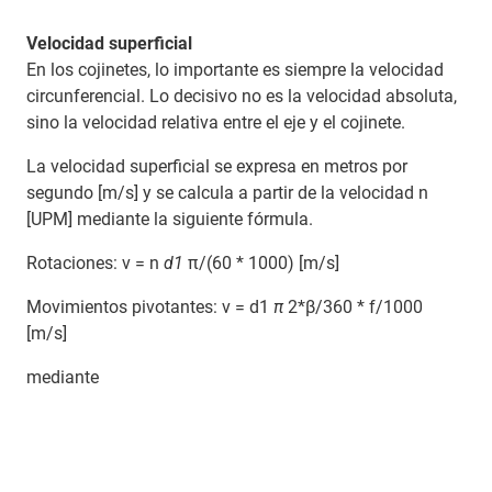
Velocidad superficial
En los cojinetes, lo importante es siempre la velocidad
circunferencial. Lo decisivo no es la velocidad absoluta,
sino la velocidad relativa entre el eje y el cojinete.
La velocidad superficial se expresa en metros por
segundo [m/s] y se calcula a partir de la velocidad n
[UPM] mediante la siguiente fórmula.
Rotaciones: v = n
d1
π/(60 * 1000) [m/s]
Movimientos pivotantes: v = d1
π
2*β/360 * f/1000
[m/s]
mediante