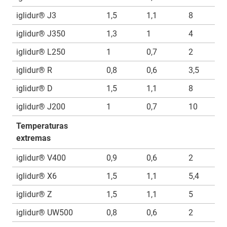
iglidur® J3
1,5
1,1
8
iglidur® J350
1,3
1
4
iglidur® L250
1
0,7
2
iglidur® R
0,8
0,6
3,5
iglidur® D
1,5
1,1
8
iglidur® J200
1
0,7
10
Temperaturas
extremas
iglidur® V400
0,9
0,6
2
iglidur® X6
1,5
1,1
5,4
iglidur® Z
1,5
1,1
5
iglidur® UW500
0,8
0,6
2