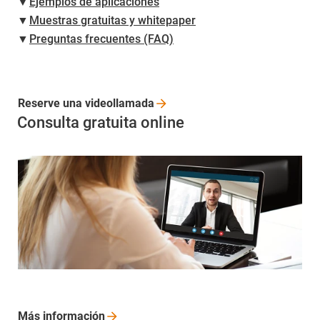
▼
Ejemplos de aplicaciones
▼
Muestras gratuitas y whitepaper
▼
Preguntas frecuentes (FAQ)
Reserve una
videollamada
Consulta gratuita online
Más
información