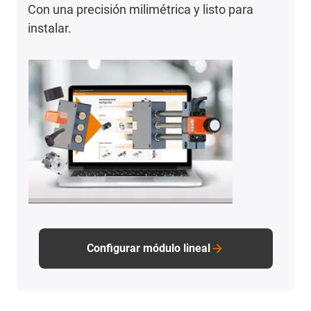
Con una precisión milimétrica y listo para
instalar.
Configurar módulo lineal