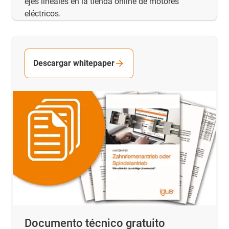
ejes lineales en la tienda online de motores
eléctricos.
Descargar whitepaper
Documento técnico gratuito