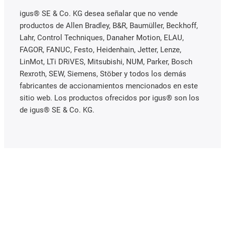
igus® SE & Co. KG desea señalar que no vende
productos de Allen Bradley, B&R, Baumüller, Beckhoff,
Lahr, Control Techniques, Danaher Motion, ELAU,
FAGOR, FANUC, Festo, Heidenhain, Jetter, Lenze,
LinMot, LTi DRiVES, Mitsubishi, NUM, Parker, Bosch
Rexroth, SEW, Siemens, Stöber y todos los demás
fabricantes de accionamientos mencionados en este
sitio web. Los productos ofrecidos por igus® son los
de igus® SE & Co. KG.