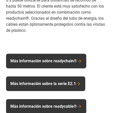
d y puede utilizarse para distancias de recorrido de
hasta 50 metros. El cliente está muy satisfecho con los
productos seleccionados en combinación como
readychain®. Gracias al diseño del tubo de energía, los
cables están óptimamente protegidos contra las virutas
de plástico.
Más información sobre readychain®
Más información sobre la serie E2.1
Más información sobre readycable®