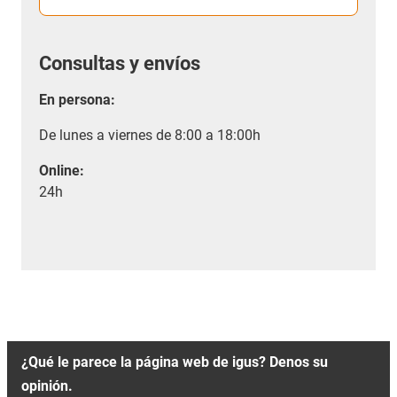
Consultas y envíos
En persona:
De lunes a viernes de 8:00 a 18:00h
Online:
24h
¿Qué le parece la página web de igus? Denos su
opinión.