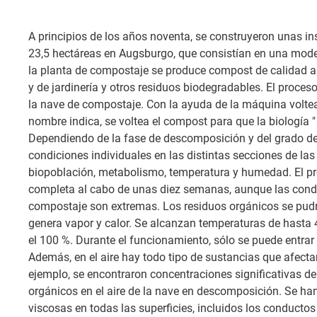
A principios de los años noventa, se construyeron unas in
23,5 hectáreas en Augsburgo, que consistían en una mod
la planta de compostaje se produce compost de calidad a 
y de jardinería y otros residuos biodegradables. El proces
la nave de compostaje. Con la ayuda de la máquina volte
nombre indica, se voltea el compost para que la biología " 
Dependiendo de la fase de descomposición y del grado de
condiciones individuales en las distintas secciones de las
biopoblación, metabolismo, temperatura y humedad. El p
completa al cabo de unas diez semanas, aunque las condic
compostaje son extremas. Los residuos orgánicos se pudr
genera vapor y calor. Se alcanzan temperaturas de hasta
el 100 %. Durante el funcionamiento, sólo se puede entrar
Además, en el aire hay todo tipo de sustancias que afectan
ejemplo, se encontraron concentraciones significativas d
orgánicos en el aire de la nave en descomposición. Se ha
viscosas en todas las superficies, incluidos los conductos