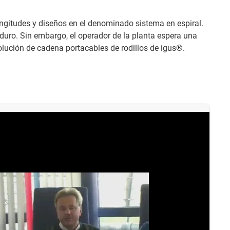
ongitudes y diseños en el denominado sistema en espiral.
o duro. Sin embargo, el operador de la planta espera una
olución de cadena portacables de rodillos de igus®.