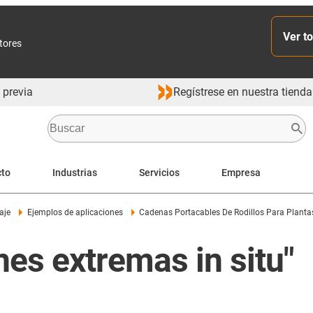
Ver to
ctores
 previa
Regístrese en nuestra tienda
cto
Industrias
Servicios
Empresa
aje
Ejemplos de aplicaciones
Cadenas Portacables De Rodillos Para Plant
es extremas in situ"