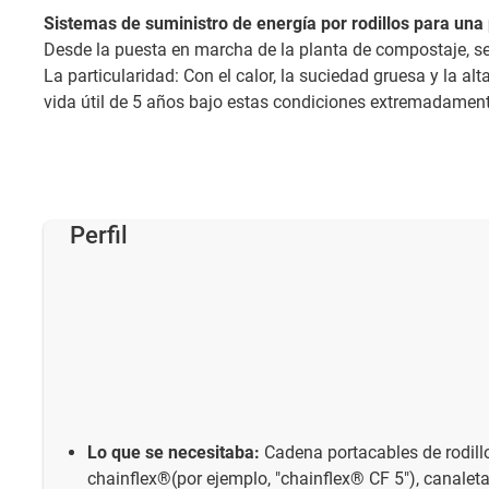
Sistemas de suministro de energía por rodillos para una
Desde la puesta en marcha de la planta de compostaje, se 
La particularidad: Con el calor, la suciedad gruesa y la a
vida útil de 5 años bajo estas condiciones extremadament
Perfil
Lo que se necesitaba:
Cadena portacables de rodillo
chainflex®(por ejemplo, "chainflex® CF 5"), canaleta