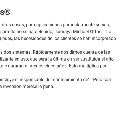
us®
e otras cosas, para aplicaciones particularmente sucias,
sarrollo no se ha detenido," subraya Michael Offner. "La
sí pues, las necesidades de los clientes se han incorporado
los dos sistemas. Rápidamente nos dimos cuenta de las
zante en uso, que será la última en ser sustituida el año
taje durarán al menos cinco años. Esto multiplica por
oncluye el responsable de mantenimiento de". "Pero con
 inversión merece la pena.