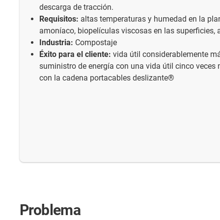
descarga de tracción.
Requisitos:
altas temperaturas y humedad en la plan
amoníaco, biopelículas viscosas en las superficies, a
Industria:
Compostaje
Éxito para el cliente:
vida útil considerablemente má
suministro de energía con una vida útil cinco vece
con la cadena portacables deslizante®
Problema