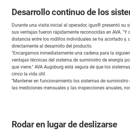
Desarrollo continuo de los sis
Durante una visita inicial al operador, igus® presentó su 
sus ventajas fueron rápidamente reconocidas en AVA. "Y de
distancia entre los rodillos individuales se ha acortado y
directamente al desarrollo del producto.
"Encargamos inmediatamente una cadena para la siguiente
ventajas técnicas del sistema de suministro de energía por
que viene." AVA Augsburg está segura de que los sistemas 
cinco la vida útil.
"Mantener en funcionamiento los sistemas de suministro d
las mediciones mensuales y las inspecciones anuales, n
Rodar en lugar de deslizarse