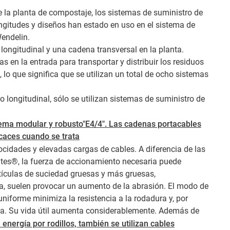
 la planta de compostaje, los sistemas de suministro de
ngitudes y diseños han estado en uso en el sistema de
endelin.
longitudinal y una cadena transversal en la planta.
 en la entrada para transportar y distribuir los residuos
, lo que significa que se utilizan un total de ocho sistemas
do longitudinal, sólo se utilizan sistemas de suministro de
istema modular y robusto"E4/4". Las cadenas portacables
icaces cuando se trata
locidades y elevadas cargas de cables. A diferencia de las
tes®, la fuerza de accionamiento necesaria puede
rtículas de suciedad gruesas y más gruesas,
a, suelen provocar un aumento de la abrasión. El modo de
iforme minimiza la resistencia a la rodadura y, por
ena. Su vida útil aumenta considerablemente. Además de
 energía por rodillos, también se utilizan cables