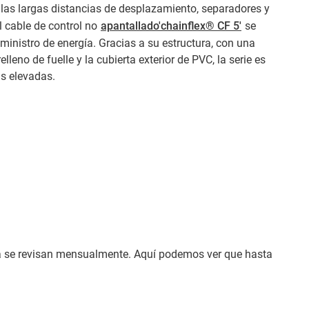
a las largas distancias de desplazamiento, separadores y
l cable de control no
apantallado'chainflex® CF 5'
se
ministro de energía. Gracias a su estructura, con una
elleno de fuelle y la cubierta exterior de PVC, la serie es
s elevadas.
ía se revisan mensualmente. Aquí podemos ver que hasta