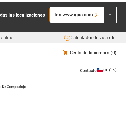
Ir a www.igus.com
das las localizaciones
 online
Calculador de vida útil.
Cesta de la compra
(0)
CL
(
ES
)
Contacto
as De Compostaje