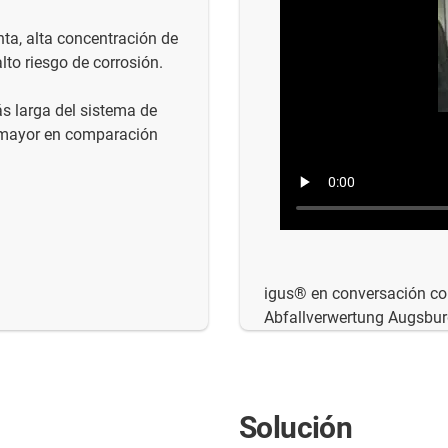
ta, alta concentración de
lto riesgo de corrosión.
s larga del sistema de
s mayor en comparación
igus® en conversación con
Abfallverwertung Augsbur
Solución