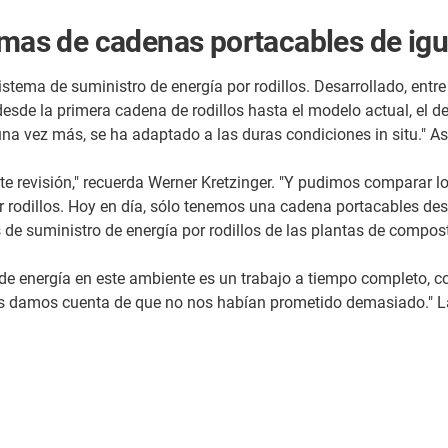
temas de cadenas portacables de ig
sistema de suministro de energía por rodillos. Desarrollado, entr
sde la primera cadena de rodillos hasta el modelo actual, el de
, una vez más, se ha adaptado a las duras condiciones in situ." A
 revisión," recuerda Werner Kretzinger. "Y pudimos comparar 
 rodillos. Hoy en día, sólo tenemos una cadena portacables desli
de suministro de energía por rodillos de las plantas de compos
e energía en este ambiente es un trabajo a tiempo completo, c
os damos cuenta de que no nos habían prometido demasiado." La