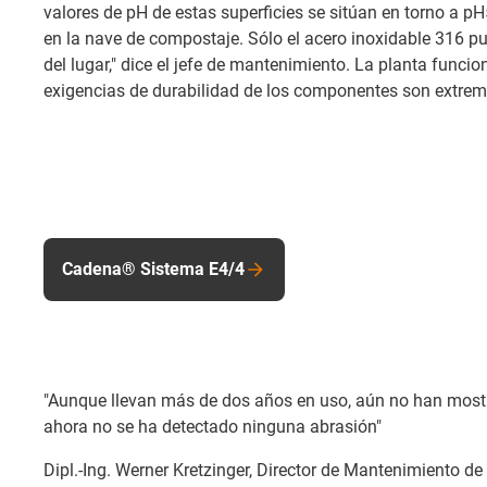
valores de pH de estas superficies se sitúan en torno a p
en la nave de compostaje. Sólo el acero inoxidable 316 p
del lugar," dice el jefe de mantenimiento. La planta funcio
exigencias de durabilidad de los componentes son extre
Cadena® Sistema E4/4
"Aunque llevan más de dos años en uso, aún no han most
ahora no se ha detectado ninguna abrasión"
Dipl.-Ing. Werner Kretzinger, Director de Mantenimiento 