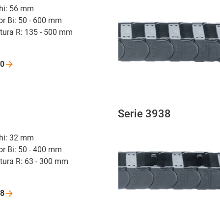
r hi: 56 mm
or Bi: 50 - 600 mm
atura R: 135 - 500 mm
0
Serie 3938
r hi: 32 mm
or Bi: 50 - 400 mm
atura R: 63 - 300 mm
8