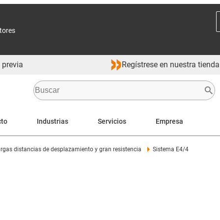
ctores
 previa
Regístrese en nuestra tienda
cto
Industrias
Servicios
Empresa
rgas distancias de desplazamiento y gran resistencia
Sistema E4/4