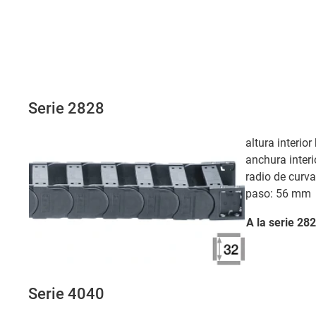
Serie 2828
altura interio
anchura interi
radio de curv
paso: 56 mm
A la serie
282
Serie 4040