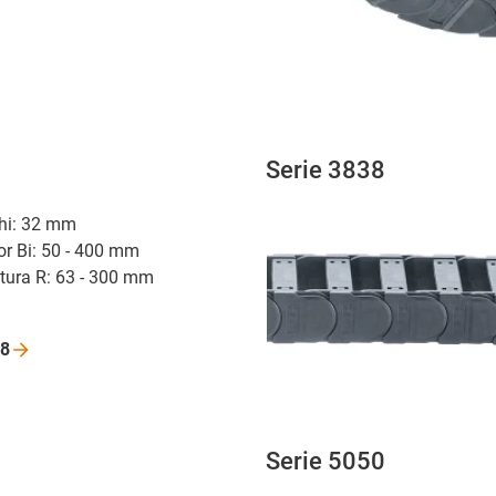
Serie 3838
r hi: 32 mm
or Bi: 50 - 400 mm
atura R: 63 - 300 mm
8
Serie 5050