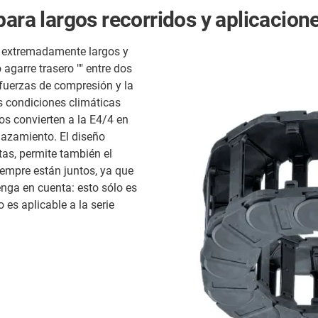
para largos recorridos y aplicacion
os extremadamente largos y
garre trasero "" entre dos
fuerzas de compresión y la
as condiciones climáticas
os convierten a la E4/4 en
lazamiento. El diseño
stas, permite también el
empre están juntos, ya que
enga en cuenta: esto sólo es
es aplicable a la serie