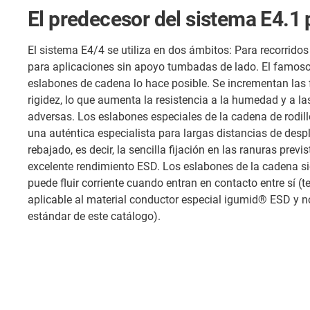
El predecesor del sistema E4.1 
El sistema E4/4 se utiliza en dos ámbitos: Para recorrid
para aplicaciones sin apoyo tumbadas de lado. El famoso a
eslabones de cadena lo hace posible. Se incrementan las 
rigidez, lo que aumenta la resistencia a la humedad y a l
adversas. Los eslabones especiales de la cadena de rodill
una auténtica especialista para largas distancias de desp
rebajado, es decir, la sencilla fijación en las ranuras previ
excelente rendimiento ESD. Los eslabones de la cadena si
puede fluir corriente cuando entran en contacto entre sí (t
aplicable al material conductor especial igumid® ESD y no 
estándar de este catálogo).