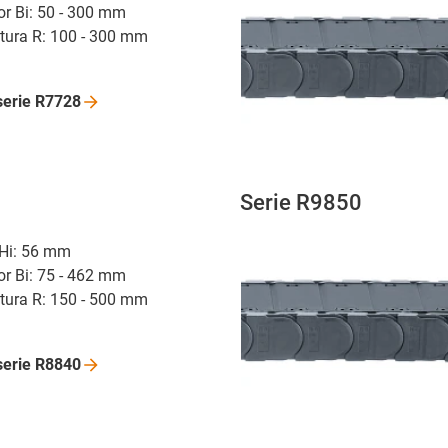
or Bi: 50 - 300 mm
atura R: 100 - 300 mm
serie
R7728
Serie R9850
r Hi: 56 mm
or Bi: 75 - 462 mm
atura R: 150 - 500 mm
serie
R8840