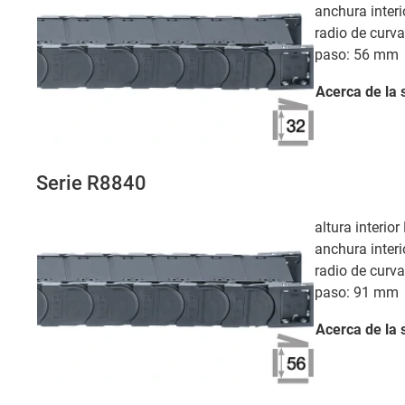
anchura interi
radio de curv
paso: 56 mm
Acerca de la 
Serie R8840
altura interio
anchura interi
radio de curv
paso: 91 mm
Acerca de la 