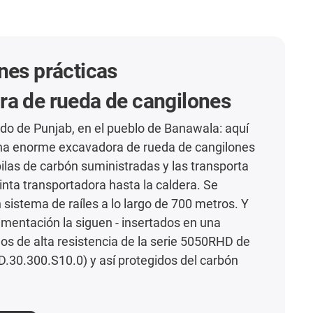
nes prácticas
a de rueda de cangilones
tado de Punjab, en el pueblo de Banawala: aquí
na enorme excavadora de rueda de cangilones
pilas de carbón suministradas y las transporta
nta transportadora hasta la caldera. Se
 sistema de raíles a lo largo de 700 metros. Y
limentación la siguen - insertados en una
los de alta resistencia de la serie 5050RHD de
.30.300.S10.0) y así protegidos del carbón