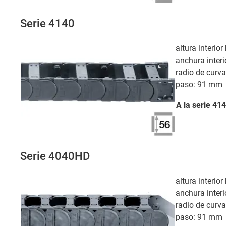
Serie 4140
altura interio
anchura interi
radio de curv
paso: 91 mm
A la serie
414
Serie 4040HD
altura interio
anchura interi
radio de curv
paso: 91 mm