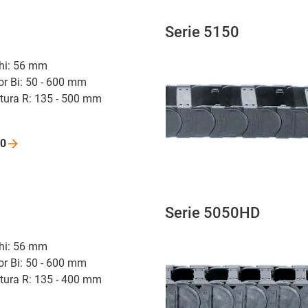
Serie 5150
r hi: 56 mm
or Bi: 50 - 600 mm
atura R: 135 - 500 mm
0
Serie 5050HD
r hi: 56 mm
or Bi: 50 - 600 mm
atura R: 135 - 400 mm