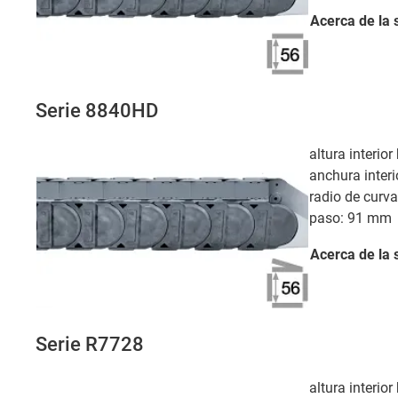
Acerca de la 
Serie 8840HD
altura interio
anchura interi
radio de curv
paso: 91 mm
Acerca de la 
Serie R7728
altura interio