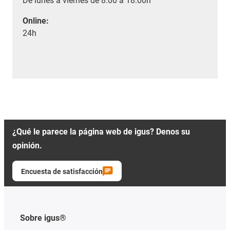
De lunes a viernes de 8:00 a 18:00h
Online:
24h
¿Qué le parece la página web de igus? Denos su
opinión.
Encuesta de satisfacción
Sobre igus®