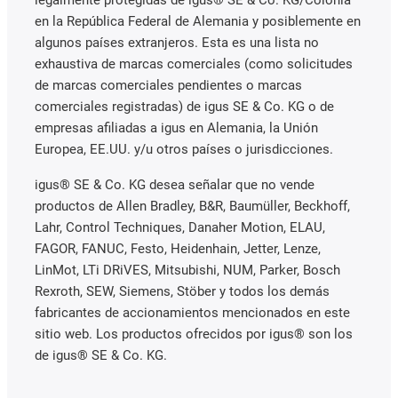
en la República Federal de Alemania y posiblemente en
algunos países extranjeros. Esta es una lista no
exhaustiva de marcas comerciales (como solicitudes
de marcas comerciales pendientes o marcas
comerciales registradas) de igus SE & Co. KG o de
empresas afiliadas a igus en Alemania, la Unión
Europea, EE.UU. y/u otros países o jurisdicciones.
igus® SE & Co. KG desea señalar que no vende
productos de Allen Bradley, B&R, Baumüller, Beckhoff,
Lahr, Control Techniques, Danaher Motion, ELAU,
FAGOR, FANUC, Festo, Heidenhain, Jetter, Lenze,
LinMot, LTi DRiVES, Mitsubishi, NUM, Parker, Bosch
Rexroth, SEW, Siemens, Stöber y todos los demás
fabricantes de accionamientos mencionados en este
sitio web. Los productos ofrecidos por igus® son los
de igus® SE & Co. KG.