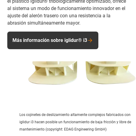
el plástico iglidur® tribológicamente optimizado, ofrece
al sistema un modo de funcionamiento innovador en el
ajuste del alerón trasero con una resistencia a la
abrasión simultáneamente mayor.
Más información sobre iglidur® i3
Los cojinetes de deslizamiento altamente complejos fabricados con
iglidur i3 hacen posible un funcionamiento de baja fricción y libre de
mantenimiento (copyright: EDAG Engineering GmbH)