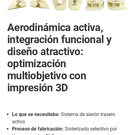
Aerodinámica activa,
integración funcional y
diseño atractivo:
optimización
multiobjetivo con
impresión 3D
Lo que se necesitaba:
Sistema de alerón trasero
activo
Proceso de fabricación:
Sinterizado selectivo por