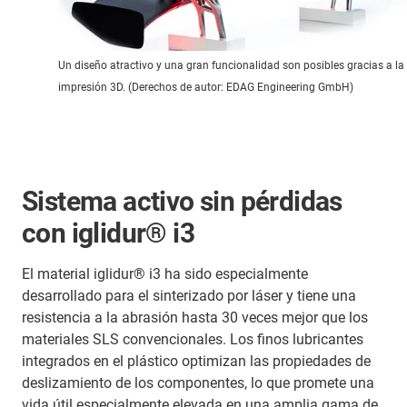
Un diseño atractivo y una gran funcionalidad son posibles gracias a la
impresión 3D. (Derechos de autor: EDAG Engineering GmbH)
Sistema activo sin pérdidas
con iglidur® i3
El material iglidur® i3 ha sido especialmente
desarrollado para el sinterizado por láser y tiene una
resistencia a la abrasión hasta 30 veces mejor que los
materiales SLS convencionales. Los finos lubricantes
integrados en el plástico optimizan las propiedades de
deslizamiento de los componentes, lo que promete una
vida útil especialmente elevada en una amplia gama de