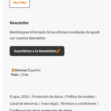
FACTURA
Newsletter
Manténgase informado de las últimas novedades de igus®
con nuestra Newsletter.
Suscribirse a la Newsletter
Idioma:
Español
País:
Chile
©
igus, 2026
Protección de datos
Política de cookies
Canal de denuncia
Aviso legal
Términos y condiciones
Configuración de la protección de datos