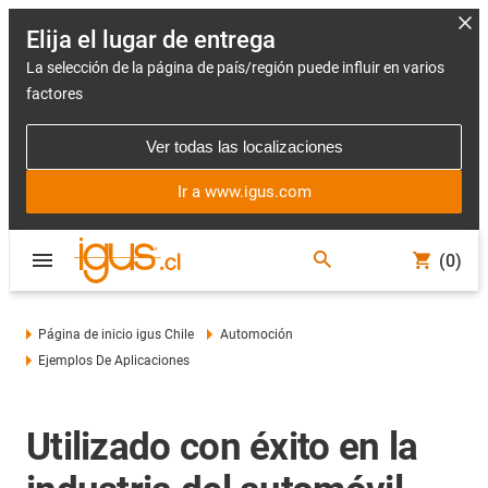
Elija el lugar de entrega
La selección de la página de país/región puede influir en varios
factores
Ver todas las localizaciones
Ir a www.igus.com
(0)
Página de inicio igus Chile
Automoción
Ejemplos De Aplicaciones
Utilizado con éxito en la