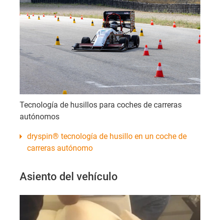
Tecnología de husillos para coches de carreras
autónomos
dryspin® tecnología de husillo en un coche de
carreras autónomo
Asiento del vehículo