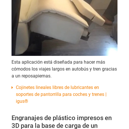
Esta aplicación está diseñada para hacer más
cómodos los viajes largos en autobús y tren gracias
a un reposapiernas.
Cojinetes lineales libres de lubricantes en
soportes de pantorrilla para coches y trenes |
igus®
Engranajes de plástico impresos en
3D para la base de carga de un