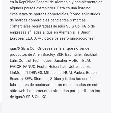
en la República Federal de Alemania y posiblemente en
algunos países extranjeros. Esta es una lista no
exhaustiva de marcas comerciales (como solicitudes
de marcas comerciales pendientes o marcas
comerciales registradas) de igus SE & Co. KG o de
empresas afiliadas a igus en Alemania, la Unión
Europea, EE.UU. y/u otros países o jurisdicciones.
igus® SE & Co. KG desea señalar que no vende
productos de Allen Bradley, B&R, Baumüller, Beckhoff,
Lahr, Control Techniques, Danaher Motion, ELAU,
FAGOR, FANUC, Festo, Heidenhain, Jetter, Lenze,
LinMot, LTi DRiVES, Mitsubishi, NUM, Parker, Bosch
Rexroth, SEW, Siemens, Stöber y todos los demás
fabricantes de accionamientos mencionados en este
sitio web. Los productos ofrecidos por igus® son los
de igus® SE & Co. KG.