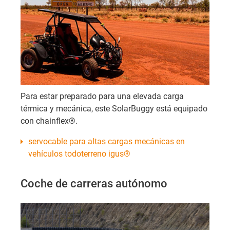
Para estar preparado para una elevada carga
térmica y mecánica, este SolarBuggy está equipado
con chainflex®.
servocable para altas cargas mecánicas en
vehículos todoterreno igus®
Coche de carreras autónomo