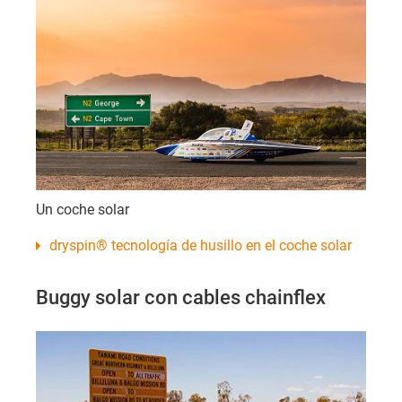
Un coche solar
dryspin® tecnología de husillo en el coche solar
Buggy solar con cables chainflex