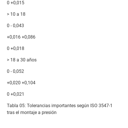
0 +0,015
> 10 a 18
0 - 0,043
+0,016 +0,086
0 +0,018
> 18 a 30 años
0 - 0,052
+0,020 +0,104
0 +0,021
Tabla 05: Tolerancias importantes según ISO 3547-1
tras el montaje a presión