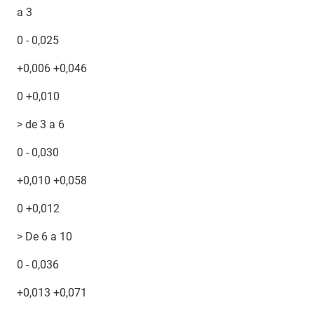
a 3
0 - 0,025
+0,006 +0,046
0 +0,010
> de 3 a 6
0 - 0,030
+0,010 +0,058
0 +0,012
> De 6 a 10
0 - 0,036
+0,013 +0,071