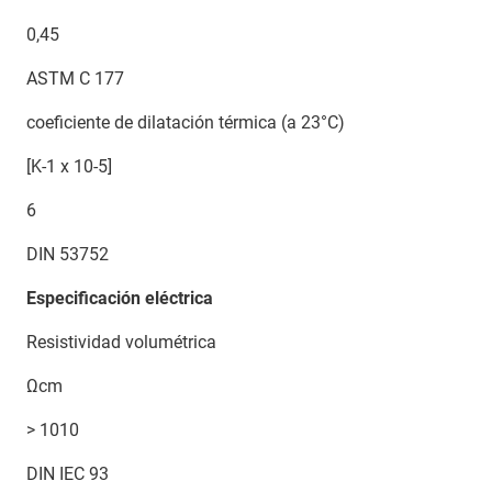
0,45
ASTM C 177
coeficiente de dilatación térmica (a 23°C)
[K-1 x 10-5]
6
DIN 53752
Especificación eléctrica
Resistividad volumétrica
Ωcm
> 1010
DIN IEC 93