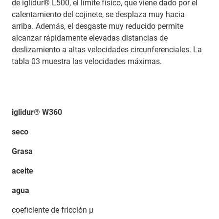
de iglidur® L500, el límite físico, que viene dado por el
calentamiento del cojinete, se desplaza muy hacia
arriba. Además, el desgaste muy reducido permite
alcanzar rápidamente elevadas distancias de
deslizamiento a altas velocidades circunferenciales. La
tabla 03 muestra las velocidades máximas.
iglidur® W360
seco
Grasa
aceite
agua
coeficiente de fricción µ