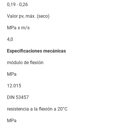
0,19 - 0,26
Valor pv, máx. (seco)
MPa x m/s
4,0
Especificaciones mecánicas
módulo de flexión
MPa
12.015
DIN 53457
resistencia a la flexión a 20°C
MPa