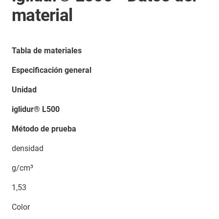
material
Tabla de materiales
Especificación general
Unidad
iglidur® L500
Método de prueba
densidad
g/cm³
1,53
Color