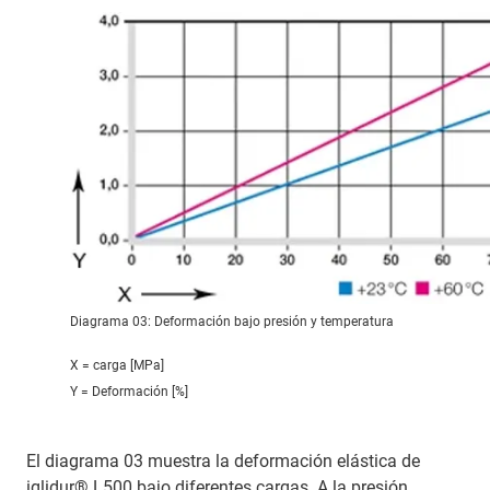
Diagrama 03: Deformación bajo presión y temperatura
X = carga [MPa]
Y = Deformación [%]
El diagrama 03 muestra la deformación elástica de
iglidur® L500 bajo diferentes cargas. A la presión