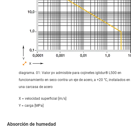
diagrama. 01: Valor pv admisible para cojinetes iglidur® L500 en
funcionamiento en seco contra un eje de acero, a +20 °C, instalados en
una carcasa de acero
X = velocidad superficial [m/s]
Y = carga [MPa]
Absorción de humedad