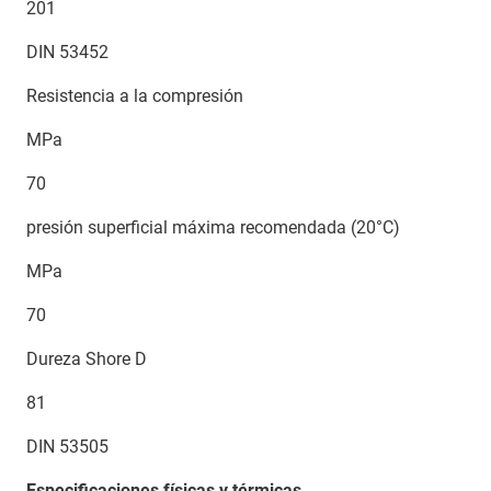
201
DIN 53452
Resistencia a la compresión
MPa
70
presión superficial máxima recomendada (20°C)
MPa
70
Dureza Shore D
81
DIN 53505
Especificaciones físicas y térmicas