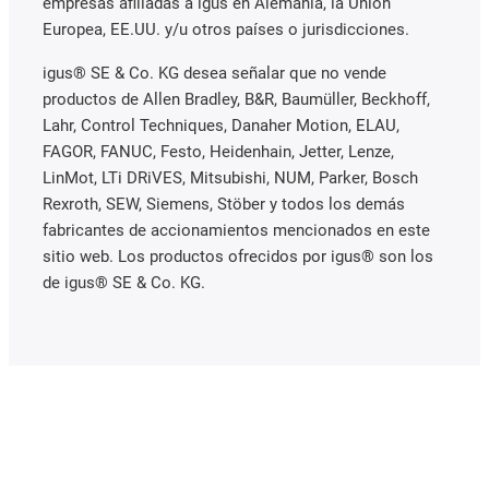
empresas afiliadas a igus en Alemania, la Unión
Europea, EE.UU. y/u otros países o jurisdicciones.
igus® SE & Co. KG desea señalar que no vende
productos de Allen Bradley, B&R, Baumüller, Beckhoff,
Lahr, Control Techniques, Danaher Motion, ELAU,
FAGOR, FANUC, Festo, Heidenhain, Jetter, Lenze,
LinMot, LTi DRiVES, Mitsubishi, NUM, Parker, Bosch
Rexroth, SEW, Siemens, Stöber y todos los demás
fabricantes de accionamientos mencionados en este
sitio web. Los productos ofrecidos por igus® son los
de igus® SE & Co. KG.