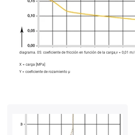
diagrama. 05: coeficiente de fricción en función de la carga,v = 0,01 m/
X = carga [MPa]
Y = coeficiente de rozamiento μ