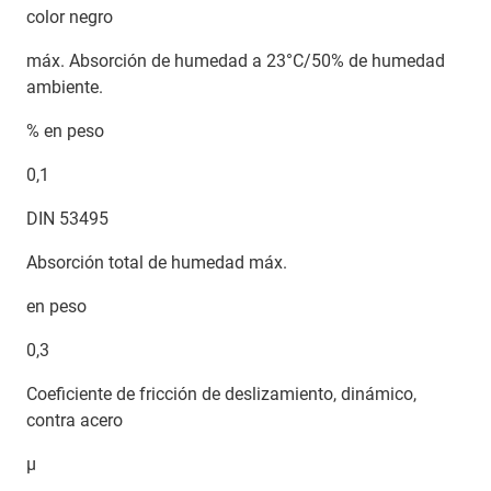
color negro
máx. Absorción de humedad a 23°C/50% de humedad
ambiente.
% en peso
0,1
DIN 53495
Absorción total de humedad máx.
en peso
0,3
Coeficiente de fricción de deslizamiento, dinámico,
contra acero
µ