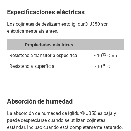
Especificaciones eléctricas
Los cojinetes de deslizamiento iglidur® J350 son
eléctricamente aislantes.
Propiedades eléctricas
13
Resistencia transitoria específica
> 10
Ωcm
10
Resistencia superficial
> 10
Ω
Absorción de humedad
La absorción de humedad de iglidur® J350 es baja y
puede despreciarse cuando se utilizan cojinetes
estándar. Incluso cuando está completamente saturado,