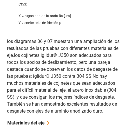
Cf53)
X = rugosidad de la onda Ra [μm]
Y = coeficiente de fricción μ
los diagramas 06 y 07 muestran una ampliación de los
resultados de las pruebas con diferentes materiales de
eje.los cojinetes iglidur® J350 son adecuados para
todos los socios de deslizamiento, pero una pareja
destaca cuando se observan los datos de desgaste de
las pruebas: iglidur® J350 contra 304 SS.No hay
muchos materiales de cojinetes que sean adecuados
para el difícil material del eje, el acero inoxidable (304
SS), y que consigan los mejores índices de desgaste.
También se han demostrado excelentes resultados de
desgaste con ejes de aluminio anodizado duro.
Materiales del
eje