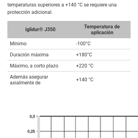
temperaturas superiores a +140 °C se requiere una
protección adicional.
Temperatura de
iglidur® J350
aplicación
Mínimo
-100°C
Duración máxima
+180°C
Máximo, a corto plazo
+220 °C
Además asegurar
+140 °C
axialmente de