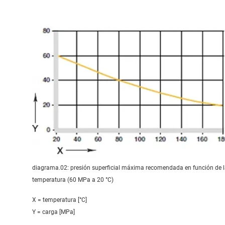
diagrama.02: presión superficial máxima recomendada en función de 
temperatura (60 MPa a 20 °C)
X = temperatura [°C]
Y = carga [MPa]