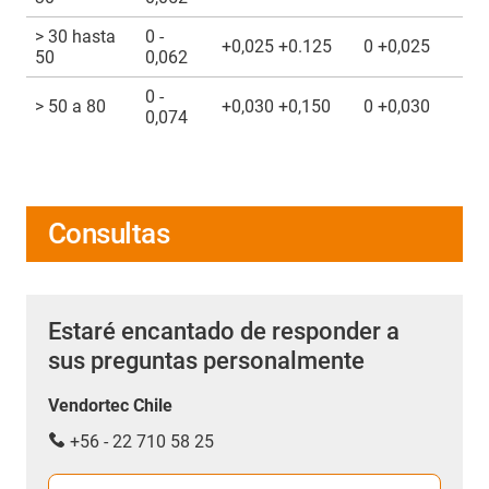
> 30 hasta
0 -
+0,025 +0.125
0 +0,025
50
0,062
0 -
> 50 a 80
+0,030 +0,150
0 +0,030
0,074
Consultas
Estaré encantado de responder a
sus preguntas personalmente
Vendortec Chile
+56 - 22 710 58 25