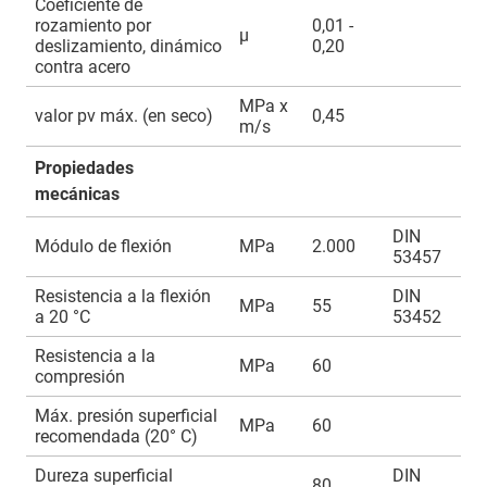
Coeficiente de
rozamiento por
0,01 -
µ
deslizamiento, dinámico
0,20
contra acero
MPa x
valor pv máx. (en seco)
0,45
m/s
Propiedades
mecánicas
DIN
Módulo de flexión
MPa
2.000
53457
Resistencia a la flexión
DIN
MPa
55
a 20 °C
53452
Resistencia a la
MPa
60
compresión
Máx. presión superficial
MPa
60
recomendada (20° C)
Dureza superficial
DIN
80