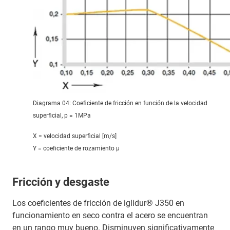
Diagrama 04: Coeficiente de fricción en función de la velocidad
superficial, p = 1MPa
X = velocidad superficial [m/s]
Y = coeficiente de rozamiento μ
Fricción y desgaste
Los coeficientes de fricción de iglidur® J350 en
funcionamiento en seco contra el acero se encuentran
en un rango muy bueno. Disminuyen significativamente