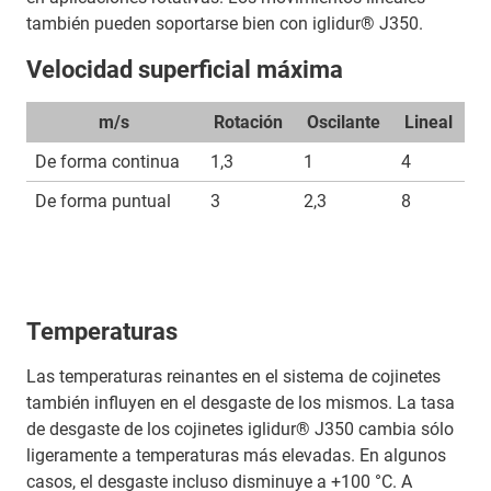
también pueden soportarse bien con iglidur® J350.
Velocidad superficial máxima
m/s
Rotación
Oscilante
Lineal
De forma continua
1,3
1
4
De forma puntual
3
2,3
8
Temperaturas
Las temperaturas reinantes en el sistema de cojinetes
también influyen en el desgaste de los mismos. La tasa
de desgaste de los cojinetes iglidur® J350 cambia sólo
ligeramente a temperaturas más elevadas. En algunos
casos, el desgaste incluso disminuye a +100 °C. A