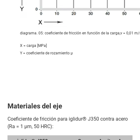
diagrama. 05: coeficiente de fricción en función de la carga,v = 0,01 m/
X = carga [MPa]
Y = coeficiente de rozamiento μ
Materiales del eje
Coeficiente de fricción para iglidur® J350 contra acero
(Ra = 1 μm, 50 HRC):