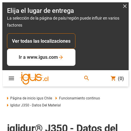
Elija el lugar de entrega
La selección de la página de país/región puede influir en varios
factores
Ver todas las localizaciones
Ir a www.igus.com
(0)
Página de inicio igus Chile
Funcionamiento continuo
Iglidur J350 - Datos Del Material
iglidur® J350 - Datos del