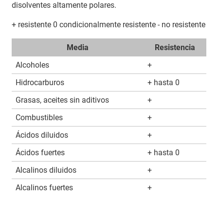
disolventes altamente polares.
+ resistente 0 condicionalmente resistente - no resistente
Media
Resistencia
Alcoholes
+
Hidrocarburos
+ hasta 0
Grasas, aceites sin aditivos
+
Combustibles
+
Ácidos diluidos
+
Ácidos fuertes
+ hasta 0
Alcalinos diluidos
+
Alcalinos fuertes
+