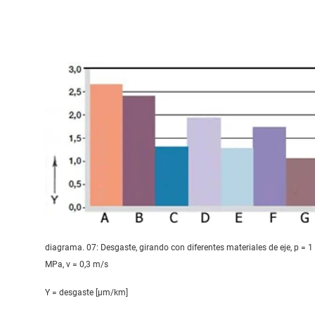
diagrama. 07: Desgaste, girando con diferentes materiales de eje, p = 1
MPa, v = 0,3 m/s
Y = desgaste [μm/km]