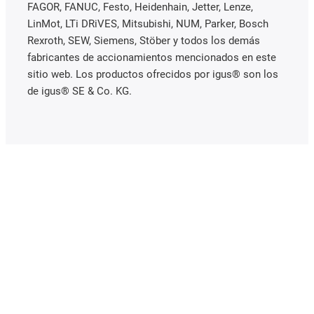
FAGOR, FANUC, Festo, Heidenhain, Jetter, Lenze,
LinMot, LTi DRiVES, Mitsubishi, NUM, Parker, Bosch
Rexroth, SEW, Siemens, Stöber y todos los demás
fabricantes de accionamientos mencionados en este
sitio web. Los productos ofrecidos por igus® son los
de igus® SE & Co. KG.