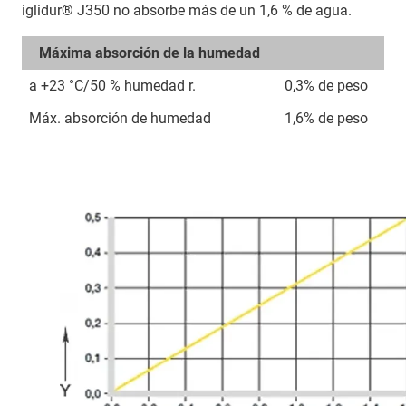
iglidur® J350 no absorbe más de un 1,6 % de agua.
Máxima absorción de la humedad
a +23 °C/50 % humedad r.
0,3% de peso
Máx. absorción de humedad
1,6% de peso