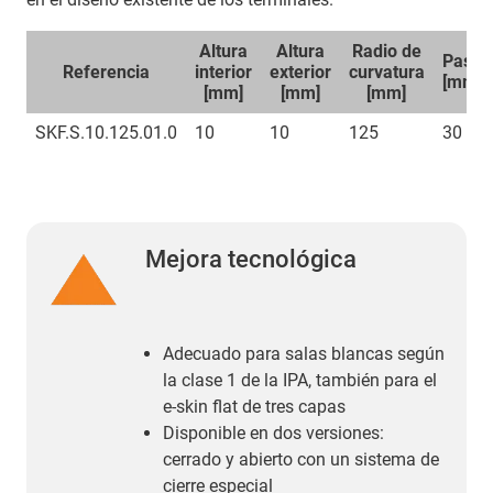
Altura
Altura
Radio de
Paso
Referencia
interior
exterior
curvatura
[mm]
[mm]
[mm]
[mm]
SKF.S.10.125.01.0
10
10
125
30
Mejora tecnológica
Adecuado para salas blancas según
la clase 1 de la IPA, también para el
e-skin flat de tres capas
Disponible en dos versiones:
cerrado y abierto con un sistema de
cierre especial