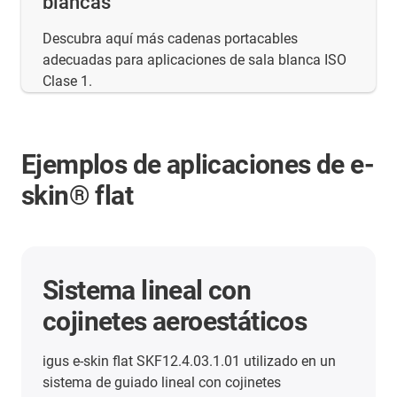
blancas
Descubra aquí más cadenas portacables
adecuadas para aplicaciones de sala blanca ISO
Clase 1.
Ejemplos de aplicaciones de e-
skin® flat
Más aplicaciones con
cadenas portacables
Aquí encontrará un resumen de otras
aplicaciones de éxito de nuestros clientes.