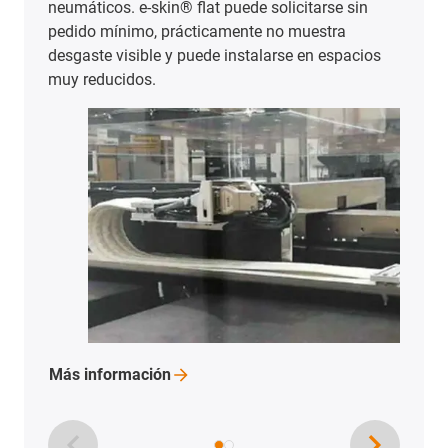
Más aplicaciones con cadenas
portacables