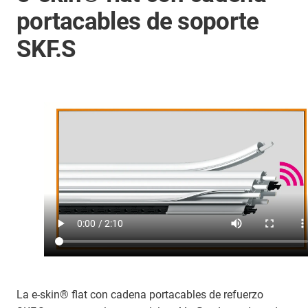
portacables de soporte
SKF.S
La e-skin® flat con cadena portacables de refuerzo