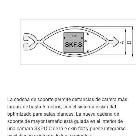
La cadena de soporte permite distancias de carrera más
largas, de hasta 5 metros, con el sistema e-skin flat
optimizado para salas blancas. La nueva cadena de
soporte de mayor tamaño está guiada en el interior de
una cámara SKF15C de la e-skin flat y puede integrarse
en el diseño existente de los terminales.