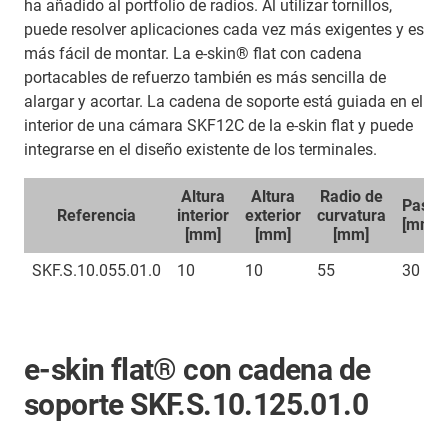
ha añadido al portfolio de radios. Al utilizar tornillos,
puede resolver aplicaciones cada vez más exigentes y es
más fácil de montar. La e-skin® flat con cadena
portacables de refuerzo también es más sencilla de
alargar y acortar. La cadena de soporte está guiada en el
interior de una cámara SKF12C de la e-skin flat y puede
integrarse en el diseño existente de los terminales.
Altura
Altura
Radio de
Paso
Referencia
interior
exterior
curvatura
[mm]
[mm]
[mm]
[mm]
SKF.S.10.055.01.0
10
10
55
30
e-skin flat® con cadena de
soporte SKF.S.10.125.01.0