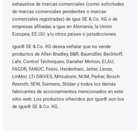
exhaustiva de marcas comerciales (como solicitudes
de marcas comerciales pendientes o marcas
comerciales registradas) de igus SE & Co. KG o de
empresas afiliadas a igus en Alemania, la Unión
Europea, EE.UU. y/u otros países o jurisdicciones.
igus® SE & Co. KG desea señalar que no vende
productos de Allen Bradley, B&R, Baumüller, Beckhoff,
Lahr, Control Techniques, Danaher Motion, ELAU,
FAGOR, FANUC, Festo, Heidenhain, Jetter, Lenze,
LinMot, LTi DRiVES, Mitsubishi, NUM, Parker, Bosch
Rexroth, SEW, Siemens, Stöber y todos los demás
fabricantes de accionamientos mencionados en este
sitio web. Los productos ofrecidos por igus® son los
de igus® SE & Co. KG.