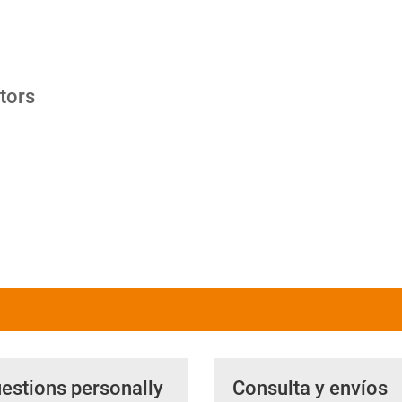
tors
uestions personally
Consulta y envíos