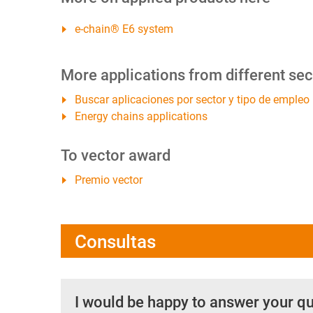
e-chain® E6 system
More applications from different sec
Buscar aplicaciones por sector y tipo de empleo
Energy chains applications
To vector award
Premio vector
Consultas
I would be happy to answer your q