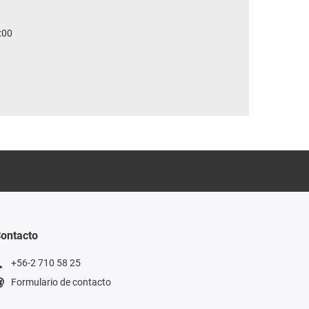
:00
ontacto
+56-2 710 58 25
Formulario de contacto