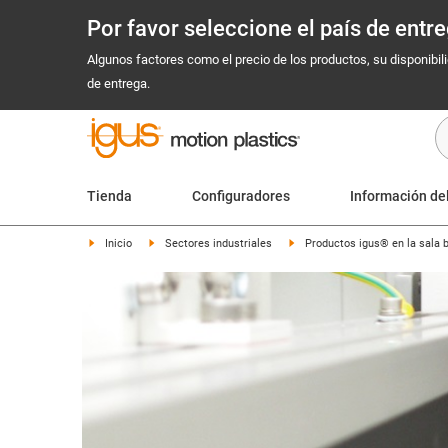
Por favor seleccione el país de ent
Algunos factores como el precio de los productos, su disponibil
de entrega.
Tienda
Configuradores
Información de
Inicio
Sectores industriales
Productos igus® en la sala 