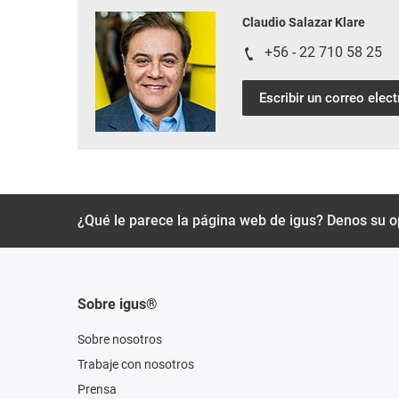
Claudio Salazar Klare
+56 - 22 710 58 25
Escribir un correo elec
¿Qué le parece la página web de igus? Denos su o
Sobre igus®
Sobre nosotros
Trabaje con nosotros
Prensa