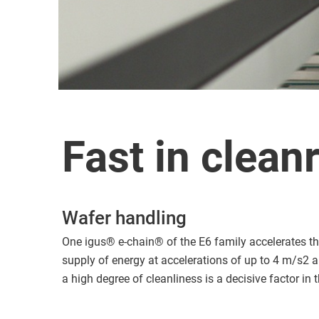
Fast in clea
Wafer handling
One igus® e-chain® of the E6 family accelerates the
supply of energy at accelerations of up to 4 m/s2 
a high degree of cleanliness is a decisive factor in