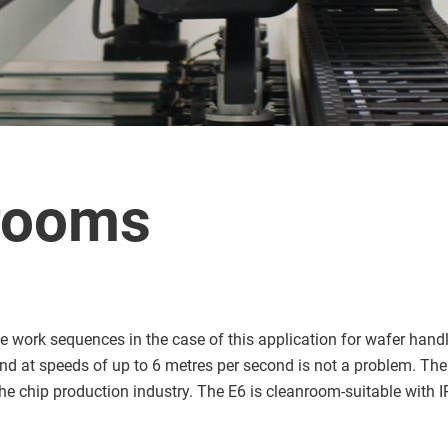
nrooms
 work sequences in the case of this application for wafer handli
and at speeds of up to 6 metres per second is not a problem. T
 the chip production industry. The E6 is cleanroom-suitable with I