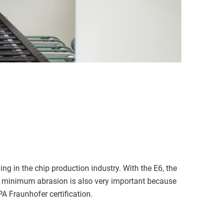
ng in the chip production industry. With the E6, the
he minimum abrasion is also very important because
PA Fraunhofer certification.