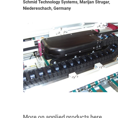
Schmid Technology Systems, Marijan Strugar,
Niedereschach, Germany
More on applied products here