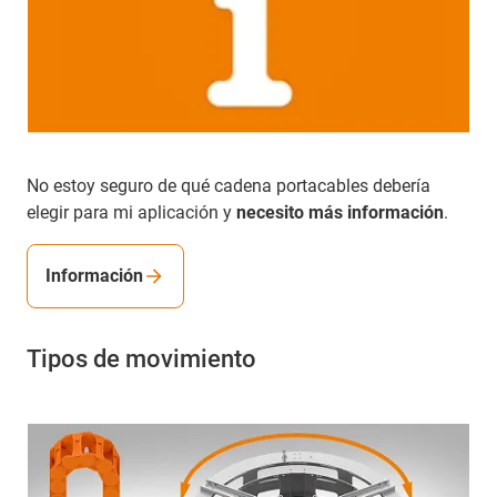
No estoy seguro de qué cadena portacables debería
elegir para mi aplicación y
necesito más información
.
Información
Tipos de movimiento