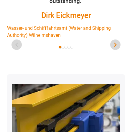
outstanding."
Dirk Eickmeyer
Wasser- und Schifffahrtsamt (Water and Shipping
Authority) Wilhelmshaven