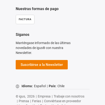
Nuestras formas de pago
FACTURA
Síganos
Manténgase informado de las últimas
novedades de igus® con nuestra
Newsletter.
Suscribirse a la Newsletter
Idioma:
Español
|
País:
Chile
© igus,
2026
|
Empresa
|
Trabaje con nosotros
|
Prensa
|
Ferias
|
Conviértase en proveedor