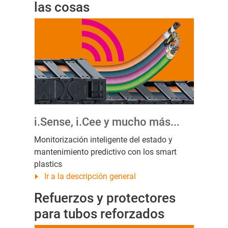
las cosas
i.Sense, i.Cee y mucho más...
Monitorización inteligente del estado y
mantenimiento predictivo con los smart
plastics
Ir a la descripción general
Refuerzos y protectores
para tubos reforzados