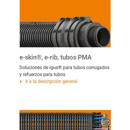
e-skin®, e-rib, tubos PMA
Soluciones de igus® para tubos corrugados
y refuerzos para tubos
Ir a la descripción general