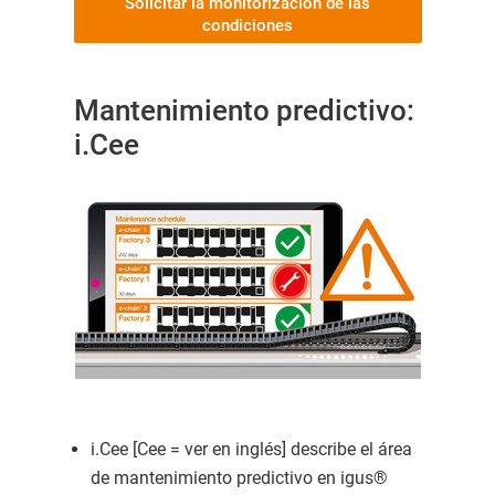
Solicitar la monitorización de las
condiciones
Mantenimiento predictivo:
i.Cee
i.Cee [Cee = ver en inglés] describe el área
de mantenimiento predictivo en igus®