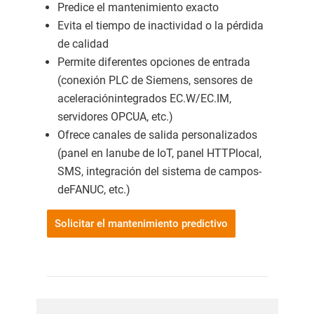
Predice el mantenimiento exacto
Evita el tiempo de inactividad o la pérdida
de calidad
Permite diferentes opciones de entrada
(conexión PLC­ de Siemens, sensores de
aceleración­integrados EC.W/EC.IM,
servidores OPC­UA­, etc.)
Ofrece canales de salida personalizados
(panel en la­nube de IoT, panel HTTP­local,
SMS, integración del sistema de campos­
de­FANUC, etc.)
Solicitar el mantenimiento predictivo