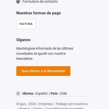
Formulario de contacto
Nuestras formas de pago
FACTURA
Síganos
Manténgase informado de las últimas
novedades de igus® con nuestra
Newsletter.
Suscribirse a la Newsletter
Idioma:
Español
|
País:
Chile
© igus,
2026
|
Empresa
|
Trabaje con nosotros
|
Prensa
|
Ferias
|
Conviértase en proveedor