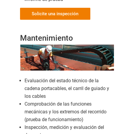
Solicite una inspección
Mantenimiento
Evaluación del estado técnico de la
cadena portacables, el carril de guiado y
los cables
Comprobación de las funciones
mecánicas y los extremos del recorrido
(prueba de funcionamiento)
Inspección, medición y evaluación del