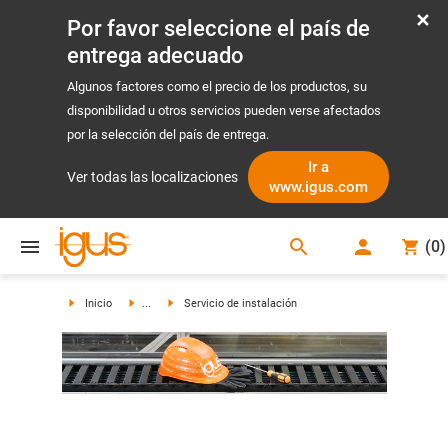
Por favor seleccione el país de
entrega adecuado
Algunos factores como el precio de los productos, su
disponibilidad u otros servicios pueden verse afectados
por la selección del país de entrega.
Ir a
Ver todas las localizaciones
www.igus.com
search
(
0
)
search
Inicio
...
Servicio de instalación