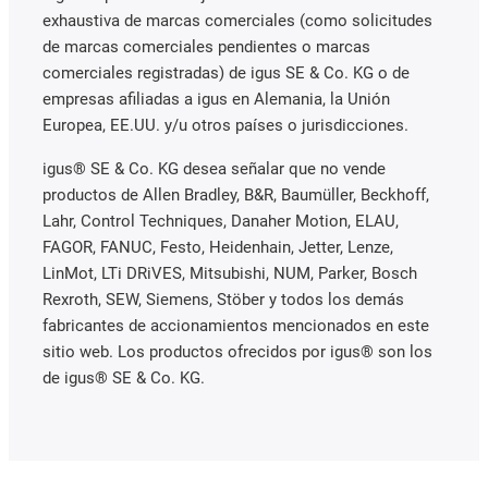
exhaustiva de marcas comerciales (como solicitudes
de marcas comerciales pendientes o marcas
comerciales registradas) de igus SE & Co. KG o de
empresas afiliadas a igus en Alemania, la Unión
Europea, EE.UU. y/u otros países o jurisdicciones.
igus® SE & Co. KG desea señalar que no vende
productos de Allen Bradley, B&R, Baumüller, Beckhoff,
Lahr, Control Techniques, Danaher Motion, ELAU,
FAGOR, FANUC, Festo, Heidenhain, Jetter, Lenze,
LinMot, LTi DRiVES, Mitsubishi, NUM, Parker, Bosch
Rexroth, SEW, Siemens, Stöber y todos los demás
fabricantes de accionamientos mencionados en este
sitio web. Los productos ofrecidos por igus® son los
de igus® SE & Co. KG.