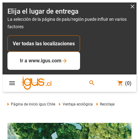
Elija el lugar de entrega
La selección de la página de país/región puede influir en varios
factores
Ver todas las localizaciones
Ir a www.igus.com
(0)
Página de inicio igus Chile
Ventaja ecológica
Reciclaje