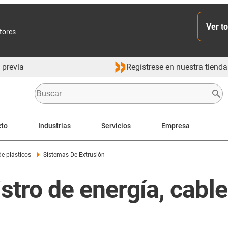
Ver to
ctores
 previa
Regístrese en nuestra tienda
cto
Industrias
Servicios
Empresa
e plásticos
Sistemas De Extrusión
tro de energía, cables