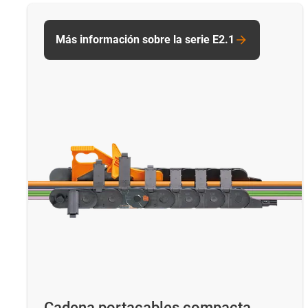
Más información sobre la serie E2.1
Cadena portacables compacta