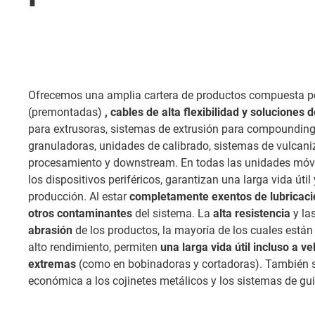
Ofrecemos una amplia cartera de productos compuesta 
(premontadas)
, cables de alta flexibilidad y soluciones
para extrusoras, sistemas de extrusión para compounding,
granuladoras, unidades de calibrado, sistemas de vulcan
procesamiento y downstream. En todas las unidades móvile
los dispositivos periféricos, garantizan una larga vida útil
producción. Al estar
completamente exentos de lubricaci
otros contaminantes
del sistema. La
alta resistencia
y la
abrasión
de los productos, la mayoría de los cuales está
alto rendimiento, permiten
una larga vida útil incluso a v
extremas
(como en bobinadoras y cortadoras). También s
económica a los cojinetes metálicos y los sistemas de gu