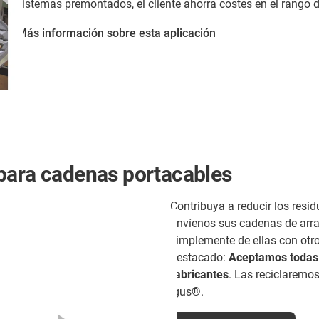
sistemas premontados, el cliente ahorra costes en el rango de
Más información sobre esta aplicación
para cadenas portacables
Contribuya a reducir los resid
Envíenos sus cadenas de arra
simplemente de ellas con otro
destacado:
Aceptamos todas l
fabricantes
. Las reciclarem
igus®.