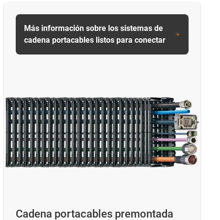
Más información sobre los sistemas de
cadena portacables listos para conectar
Cadena portacables premontada