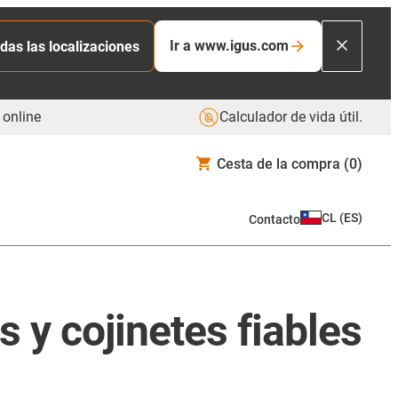
Ir a www.igus.com
das las localizaciones
 online
Calculador de vida útil.
Cesta de la compra
(0)
CL
(
ES
)
Contacto
 y cojinetes fiables