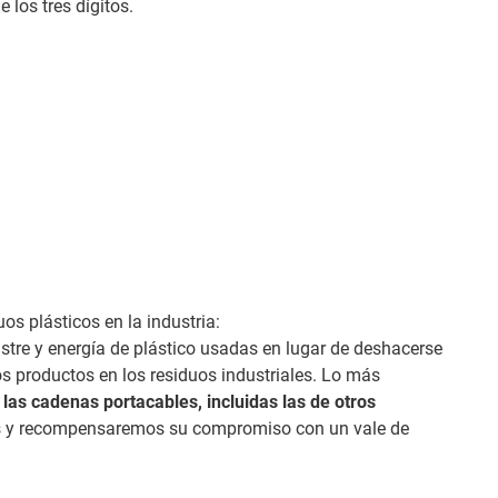
 los tres dígitos.
uos plásticos en la industria:
stre y energía de plástico usadas en lugar de deshacerse
s productos en los residuos industriales. Lo más
as cadenas portacables, incluidas las de otros
os y recompensaremos su compromiso con un vale de