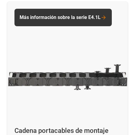
Más información sobre la serie E4.1L
Cadena portacables de montaje