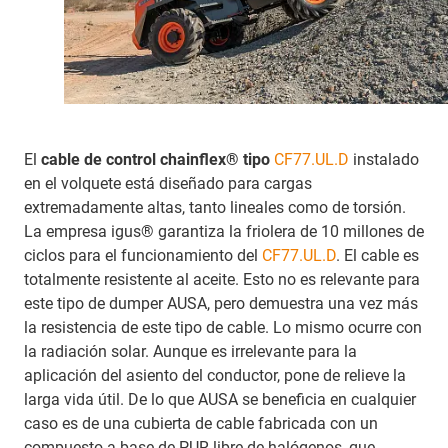
El
cable de control chainflex® tipo
CF77.UL.D
instalado
en el volquete está diseñado para cargas
extremadamente altas, tanto lineales como de torsión.
La empresa igus® garantiza la friolera de 10 millones de
ciclos para el funcionamiento del
CF77.UL.D
. El cable es
totalmente resistente al aceite. Esto no es relevante para
este tipo de dumper AUSA, pero demuestra una vez más
la resistencia de este tipo de cable. Lo mismo ocurre con
la radiación solar. Aunque es irrelevante para la
aplicación del asiento del conductor, pone de relieve la
larga vida útil. De lo que AUSA se beneficia en cualquier
caso es de una cubierta de cable fabricada con un
compuesto a base de PUR libre de halógenos, que