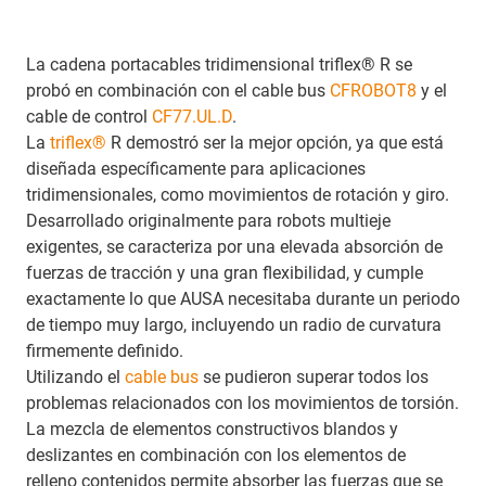
La cadena portacables tridimensional triflex® R se
probó en combinación con el cable bus
CFROBOT8
y el
cable de control
CF77.UL.D
.
La
triflex®
R demostró ser la mejor opción, ya que está
diseñada específicamente para aplicaciones
tridimensionales, como movimientos de rotación y giro.
Desarrollado originalmente para robots multieje
exigentes, se caracteriza por una elevada absorción de
fuerzas de tracción y una gran flexibilidad, y cumple
exactamente lo que AUSA necesitaba durante un periodo
de tiempo muy largo, incluyendo un radio de curvatura
firmemente definido.
Utilizando el
cable bus
se pudieron superar todos los
problemas relacionados con los movimientos de torsión.
La mezcla de elementos constructivos blandos y
deslizantes en combinación con los elementos de
relleno contenidos permite absorber las fuerzas que se