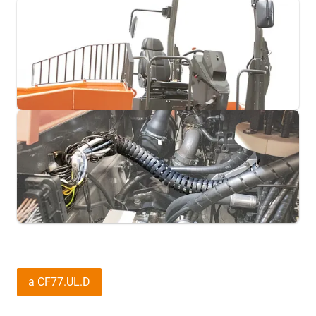
a CF77.UL.D