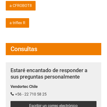
a CFROBOT8
a triflex R
Consultas
Estaré encantado de responder a
sus preguntas personalmente
Vendortec Chile
+56 - 22 710 58 25
Escribir un correo electrónico