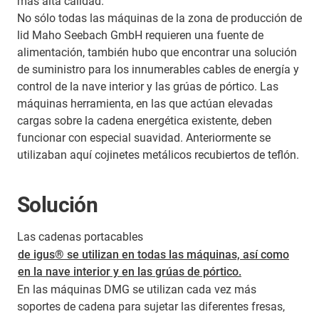
más alta calidad.
No sólo todas las máquinas de la zona de producción de
lid Maho Seebach GmbH requieren una fuente de
alimentación, también hubo que encontrar una solución
de suministro para los innumerables cables de energía y
control de la nave interior y las grúas de pórtico. Las
máquinas herramienta, en las que actúan elevadas
cargas sobre la cadena energética existente, deben
funcionar con especial suavidad. Anteriormente se
utilizaban aquí cojinetes metálicos recubiertos de teflón.
Solución
Las cadenas portacables
de igus® se utilizan en todas las máquinas, así como
en la nave interior y en las grúas de pórtico.
En las máquinas DMG se utilizan cada vez más
soportes de cadena para sujetar las diferentes fresas,